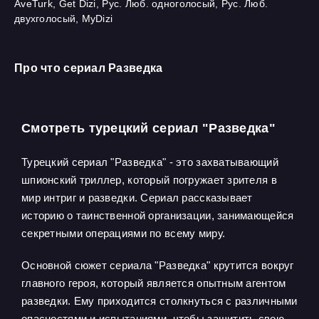
AveTurk, Get Dizi, Рус. Люб. одноголосый, Рус. Люб.
двухголосый, MyDizi
Про что сериал Разведка
Смотреть турецкий сериал "Разведка"
Турецкий сериал "Разведка" - это захватывающий
шпионский триллер, который погружает зрителя в
мир интриг и разведки. Сериал рассказывает
историю о таинственной организации, занимающейся
секретными операциями по всему миру.
Основной сюжет сериала "Разведка" крутится вокруг
главного героя, который является опытным агентом
разведки. Ему приходится столкнуться с различными
опасностями и испытаниями, чтобы защитить свою