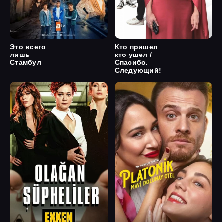
Это всего
Кто пришел
лишь
кто ушел /
Стамбул
Спасибо.
Следующий!