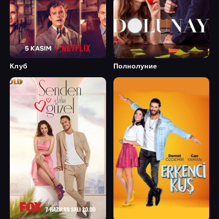
Клуб
Полнолуние