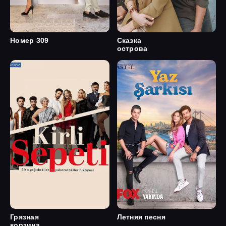
Номер 309
Сказка
острова
Грязная
Летняя песня
корзина