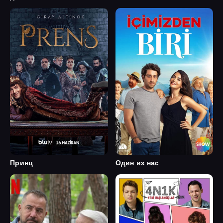
Принц
Один из нас