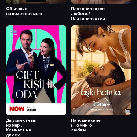
Обычные
Платоническая
подозреваемые
любовь/
Платонический
Двухместный
Напоминание
номер /
/ Помни о
Комната на
любви
двоих