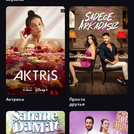
Актриса
Просто
друзья