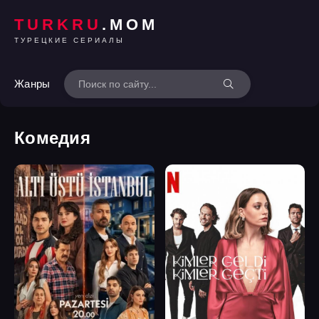
TURKRU
.MOM
ТУРЕЦКИЕ СЕРИАЛЫ
Жанры
Комедия