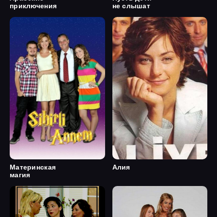
приключения
не слышат
Материнская
Алия
магия