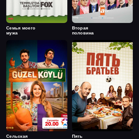
Семья моего
Вторая
мужа
половина
Сельская
Пять