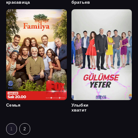
красавица
братьев
Семья
Улыбки
хватит
1
2