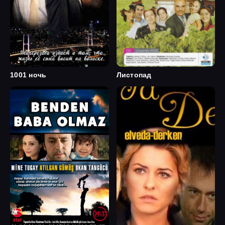
1001 ночь
Листопад