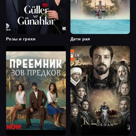
Розы и грехи
Дети рая