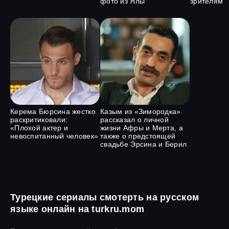
фото из Ялы
зрителям
Керема Бюрсина жестко
Казым из «Зимородка»
раскритиковали:
рассказал о личной
«Плохой актер и
жизни Афры и Мерта, а
невоспитанный человек»
также о предстоящей
свадьбе Эрсина и Берил
Турецкие сериалы смотерть на русском
языке онлайн на turkru.mom