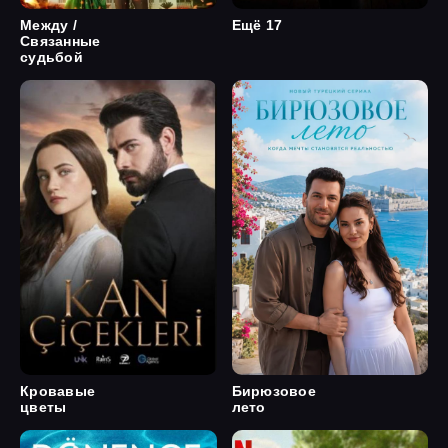
Между /
Ещё 17
Связанные
судьбой
Кровавые
Бирюзовое
цветы
лето