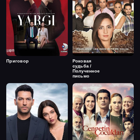
Приговор
Роковая
судьба /
Полученное
письмо