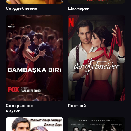
Сердцебиение
Шахмаран
Совершенно
Портной
другой