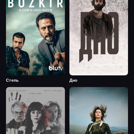
Степь
Дно