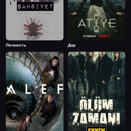
Личность
Дар