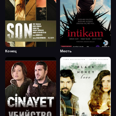
Конец
Месть