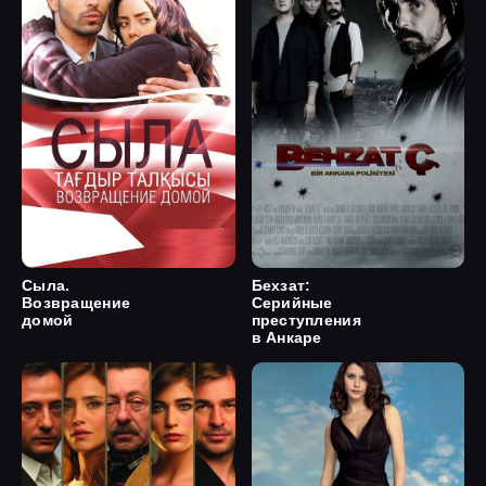
Сыла.
Бехзат:
Возвращение
Серийные
домой
преступления
в Анкаре