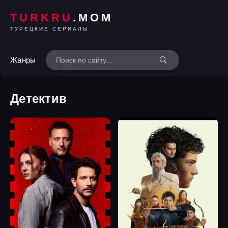
TURKRU
.MOM
ТУРЕЦКИЕ СЕРИАЛЫ
Жанры
Детектив