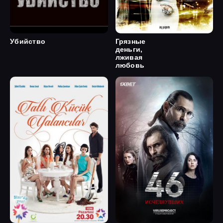
Убийство
Грязные
деньги,
лживая
любовь