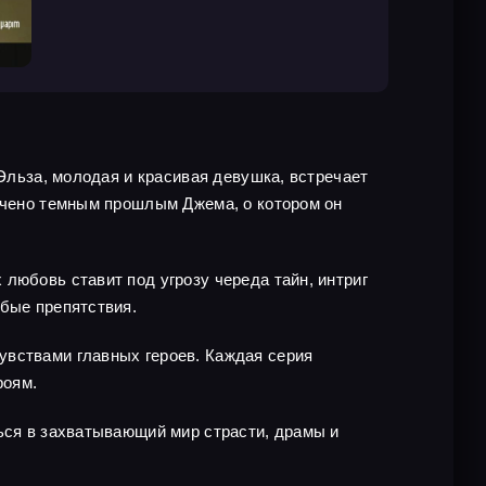
 Эльза, молодая и красивая девушка, встречает
рачено темным прошлым Джема, о котором он
любовь ставит под угрозу череда тайн, интриг
юбые препятствия.
увствами главных героев. Каждая серия
роям.
ться в захватывающий мир страсти, драмы и