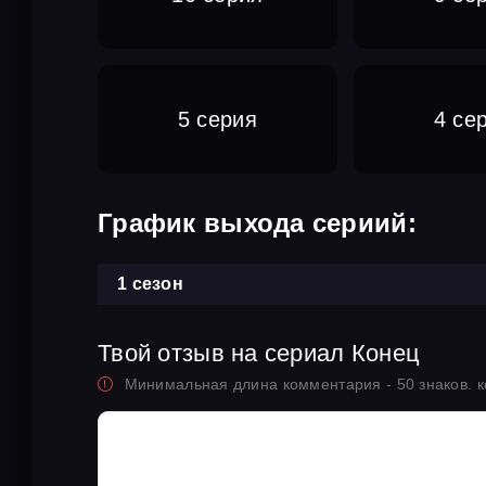
5 серия
4 се
График выхода сериий:
1 сезон
Твой отзыв на сериал Конец
Минимальная длина комментария - 50 знаков. 