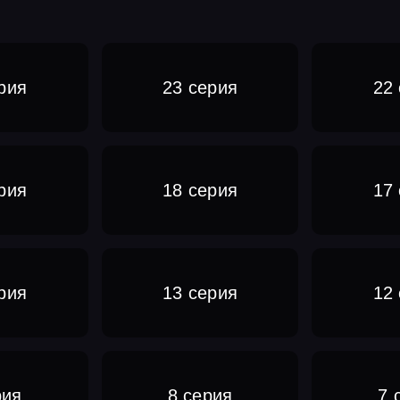
рия
23 серия
22
рия
18 серия
17
рия
13 серия
12
рия
8 серия
7 