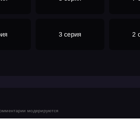
рия
3 серия
2 
комментарии модерируются