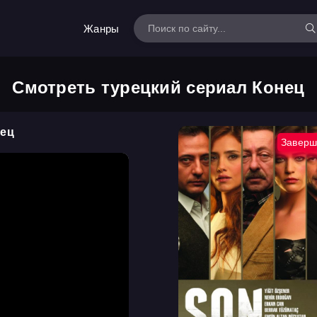
Жанры
Смотреть турецкий сериал Конец
нец
Заверш