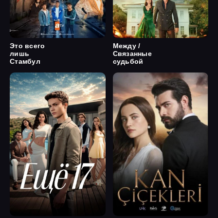
Это всего
Между /
лишь
Связанные
Стамбул
судьбой