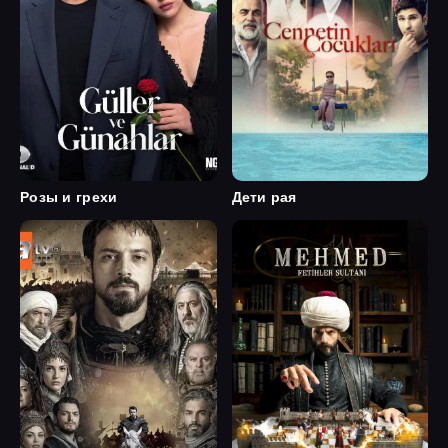
Розы и грехи
Дети рая