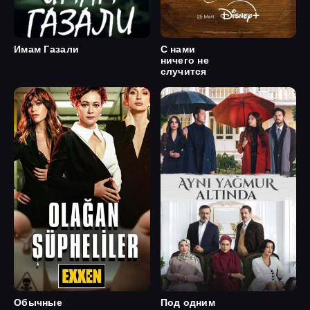
Имам Газали
С нами
ничего не
случится
Обычные
Под одним