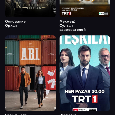
Основание
Мехмед:
Орхан
Султан
завоевателей