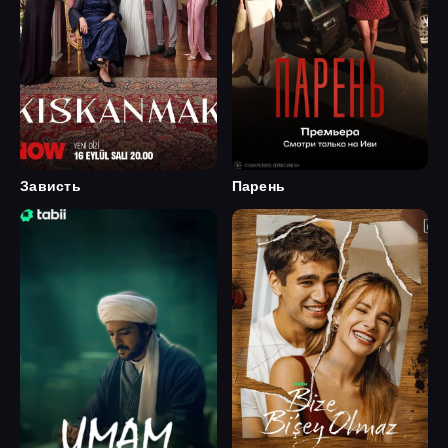
Зависть
Парень