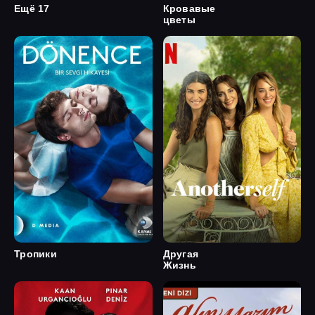
Ещё 17
Кровавые
цветы
Тропики
Другая
Жизнь