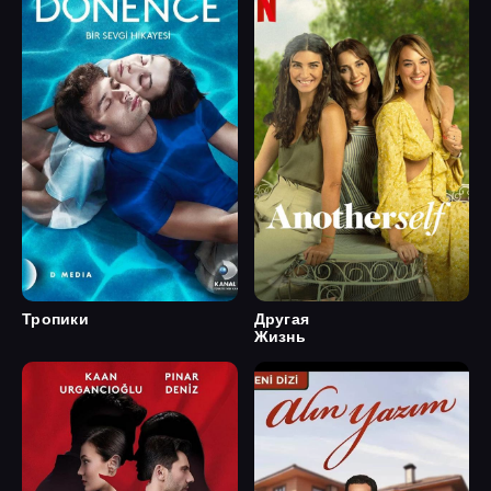
Тропики
Другая
Жизнь