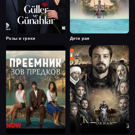
Розы и грехи
Дети рая