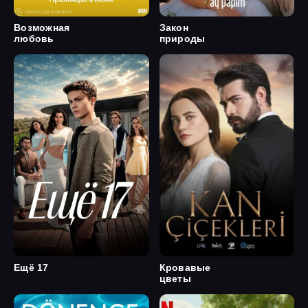
Возможная
Закон
любовь
природы
Ещё 17
Кровавые
цветы