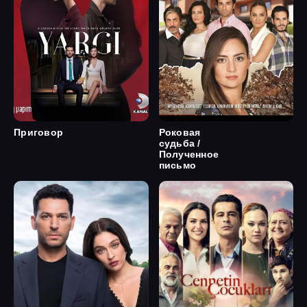
Приговор
Роковая
судьба /
Полученное
письмо