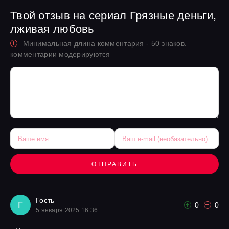
Твой отзыв на сериал Грязные деньги,
лживая любовь
Минимальная длина комментария - 50 знаков.
комментарии модерируются
ОТПРАВИТЬ
Гость
Г
0
0
5 января 2025 16:36