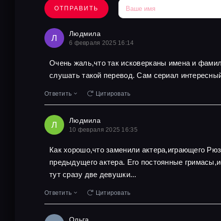
ОТПРАВИТЬ
Людмила
Л
6 февраля 2025 16:14
Очень жаль,что так исковерканы имена и фамил
слушать такой перевод. Сам сериал интересный,
Ответить
Цитировать
Людмила
Л
10 февраля 2025 16:35
Как хорошо,что заменили актера,играющего Рюзг
предыдущего актера. Его постоянные гримасы,
тут сразу две девушки...
Ответить
Цитировать
Ольга