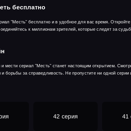
еть бесплатно
риал "Месть" бесплатно и в удобное для вас время. Откройт
оединяйтесь к миллионам зрителей, которые следят за судьб
йн
 и мести сериал "Месть" станет настоящим открытием. Смотр
и и борьбы за справедливость. Не пропустите ни одной серии 
рия
42 серия
41