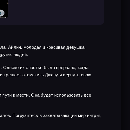
ала, Айлин, молодая и красивая девушка,
других людей.
. Однако их счастье было прервано, когда
лин решает отомстить Джану и вернуть свою
м пути к мести. Она будет использовать все
алов. Погрузитесь в захватывающий мир интриг,