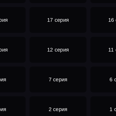
рия
17 серия
16
рия
12 серия
11
рия
7 серия
6 
рия
2 серия
1 