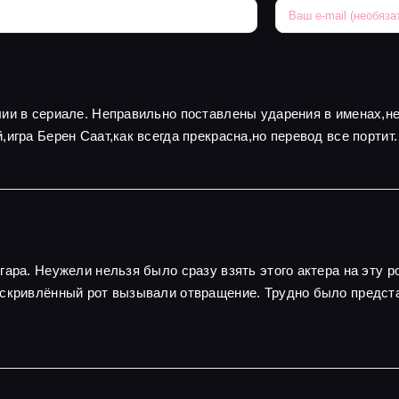
ии в сериале. Неправильно поставлены ударения в именах,н
игра Берен Саат,как всегда прекрасна,но перевод все портит.
ара. Неужели нельзя было сразу взять этого актера на эту р
искривлённый рот вызывали отвращение. Трудно было предста