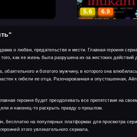
5.6
6.9
сть"
драма о любви, предательстве и мести. Главная героиня сери
того, как ее жизнь была разрушена из-за жестоких действий 
, обаятельного и богатого мужчину, в которого она влюбилась
астен к гибели ее отца. Разочарованная и опустошенная, Ай
главная героиня будет преодолевать все препятствия на свое
цели и наконец-то раскрыть правду о прошлом.
н, бесплатно на популярных платформах для просмотра сери
героиней этого увлекательного сериала.