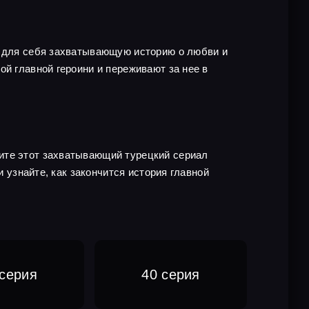
е для себя захватывающую историю о любви и
ой главной героини и переживают за нее в
ите этот захватывающий турецкий сериал
и узнайте, как закончится история главной
 серия
40 серия