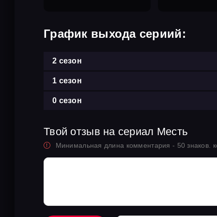
График выхода сериий:
2 сезон
1 сезон
0 сезон
Твой отзыв на сериал Месть
Минимальная длина комментария - 50 знаков. 