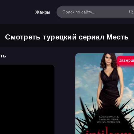
Жанры
Смотреть турецкий сериал Месть
сть
Заверш