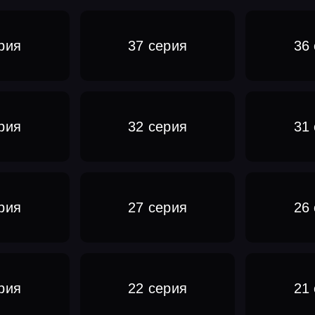
рия
37 серия
36
рия
32 серия
31
рия
27 серия
26
рия
22 серия
21