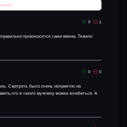
0
1
еправильно произносятся сами имена. Тяжело
0
0
оль. Смотреть было очень неприятно на
вить,что в такого мужчину можно влюбиться. А