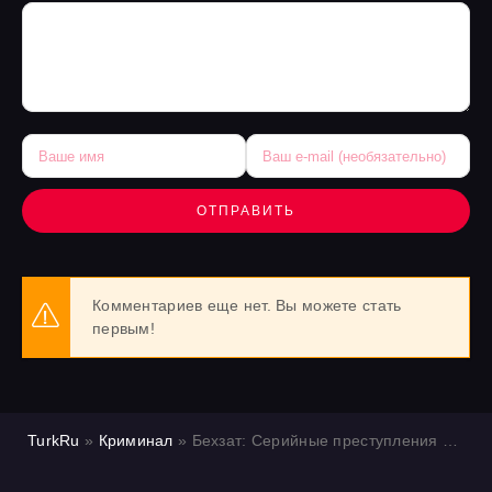
ОТПРАВИТЬ
Комментариев еще нет. Вы можете стать
первым!
TurkRu
»
Криминал
» Бехзат: Серийные преступления в Анкаре