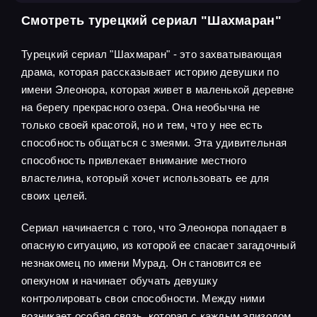
Смотреть турецкий сериал "Шахмаран"
Турецкий сериал "Шахмаран" - это захватывающая
драма, которая рассказывает историю девушки по
имени Элеонора, которая живет в маленькой деревне
на берегу прекрасного озера. Она необычна не
только своей красотой, но и тем, что у нее есть
способность общаться с змеями. Эта удивительная
способность привлекает внимание местного
властелина, который хочет использовать ее для
своих целей.
Сериал начинается с того, что Элеонора попадает в
опасную ситуацию, из которой ее спасает загадочный
незнакомец по имени Мурад. Он становится ее
опекуном и начинает обучать девушку
контролировать свои способности. Между ними
возникает особая связь, которая с каждым эпизодом