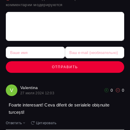
комментарии модерируются
ОТПРАВИТЬ
Valentina
V
0
0
27 июля 2024 12:03
Foarte interesant! Ceva diferit de serialele obișnuite
turcești!
Ответить
Цитировать