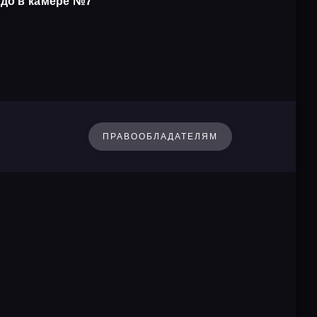
до в камере №7
ПРАВООБЛАДАТЕЛЯМ