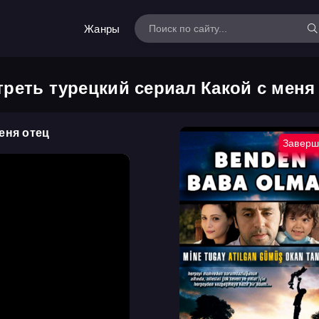
Жанры
реть турецкий сериал Какой с меня
еня отец
Заверш