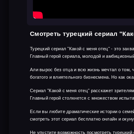
Смотреть турецкий сериал "Как
Турецкий сериал "Какой с меня отец" - это за
Главный герой сериала, молодой и амбициозный
Али вырос без отца и всю жизнь мечтал о том, ч
богатого и влиятельного бизнесмена. Но как ок
Сериал "Какой с меня отец" расскажет зрителя
Главный герой столкнется с множеством испыта
Если вы любите драматические истории о семей
смотреть этот сериал бесплатно онлайн и окун
Не упустите возможность посмотреть турецкий 