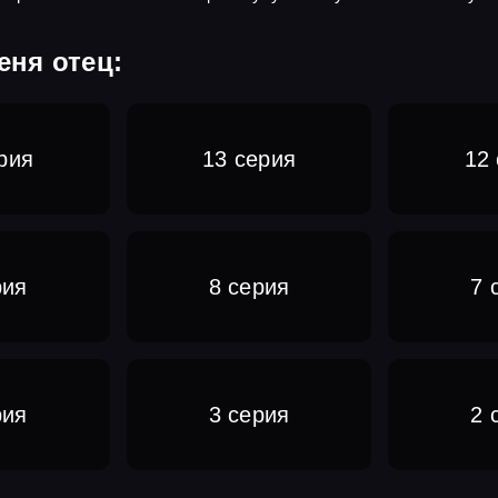
еня отец:
рия
13 серия
12
рия
8 серия
7 
рия
3 серия
2 