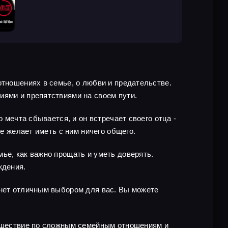
отношениях в семье, о любви и предательстве.
иями и препятствиями на своем пути.
 мечта сбывается, и он встречает своего отца -
не желает иметь с ним ничего общего.
ье, как важно прощать и уметь доверять.
ждения.
анет отличным выбором для вас. Вы можете
утешествие по сложным семейным отношениям и