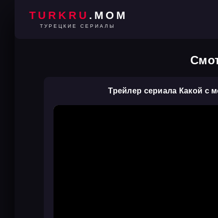
TURKRU
.MOM
ТУРЕЦКИЕ СЕРИАЛЫ
Смот
Трейлер сериала Какой с м