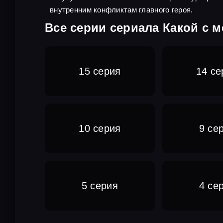
внутренним конфликтам главного героя.
Все серии сериала Какой с м
15 серия
14 се
10 серия
9 се
5 серия
4 се