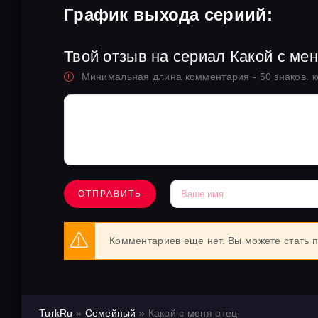
График выхода сериий:
Твой отзыв на сериал Какой с мен
Минимальная длина комментария - 50 знаков. 
ОТПРАВИТЬ
Комментариев еще нет. Вы можете стать 
TurkRu
»
Семейный
» Какой с меня отец