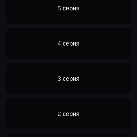
5 серия
4 серия
3 серия
2 серия