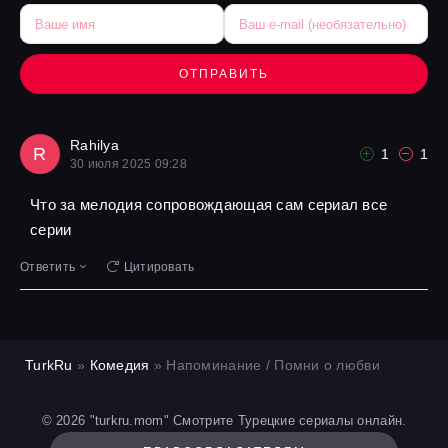
ОТПРАВИТЬ
Rahilya
R
1
1
30 июля 2025 09:28
Что за мелодия сопровождающая сам сериал все
серии
Ответить
Цитировать
TurkRu
»
Комедия
» Напоминание / Помни о любви
© 2026 "turkru.mom" Смотрите Турецкие сериалы онлайн.