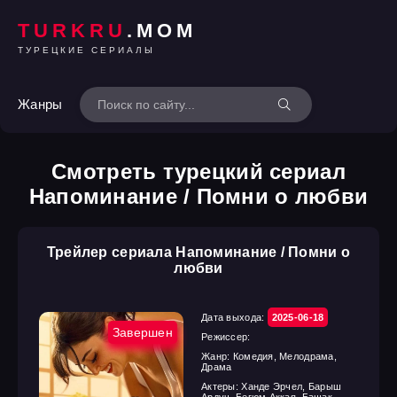
TURKRU
.MOM
ТУРЕЦКИЕ СЕРИАЛЫ
Жанры
Смотреть турецкий сериал
Напоминание / Помни о любви
Трейлер сериала Напоминание / Помни о
любви
Дата выхода:
2025-06-18
Завершен
Режиссер:
Жанр:
Комедия, Мелодрама,
Драма
Актеры:
Ханде Эрчел, Барыш