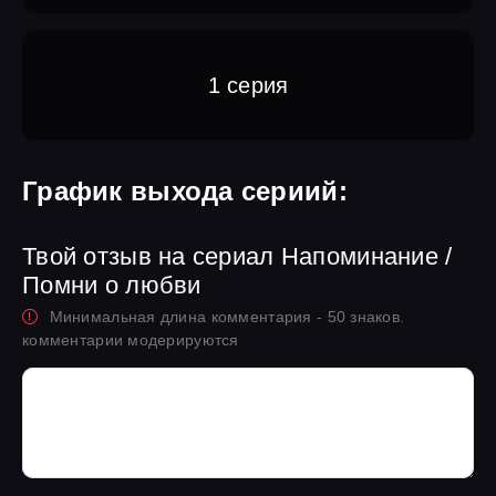
1 серия
График выхода сериий:
Твой отзыв на сериал Напоминание /
Помни о любви
Минимальная длина комментария - 50 знаков.
комментарии модерируются