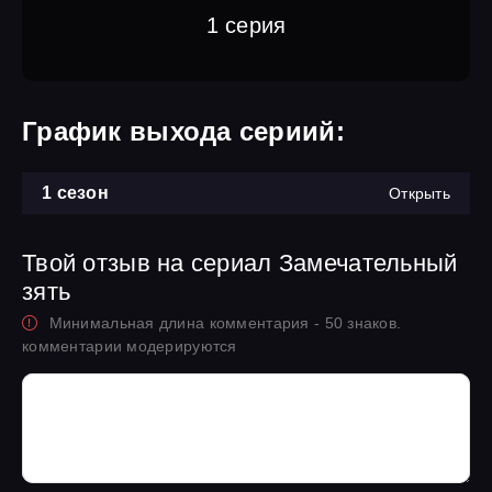
1 серия
График выхода сериий:
1 сезон
Открыть
Твой отзыв на сериал Замечательный
зять
Минимальная длина комментария - 50 знаков.
комментарии модерируются