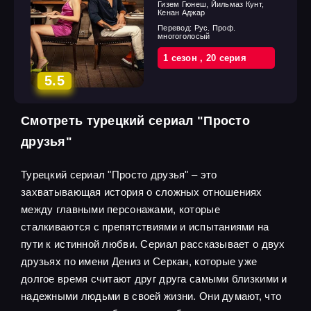
Гизем Гюнеш, Йильмаз Кунт,
Кенан Аджар
Перевод:
Рус. Проф.
многоголосый
1 cезон
,
20 cерия
5.5
Смотреть турецкий сериал "Просто
друзья"
Турецкий сериал "Просто друзья" – это
захватывающая история о сложных отношениях
между главными персонажами, которые
сталкиваются с препятствиями и испытаниями на
пути к истинной любви. Сериал рассказывает о двух
друзьях по имени Дениз и Серкан, которые уже
долгое время считают друг друга самыми близкими и
надежными людьми в своей жизни. Они думают, что