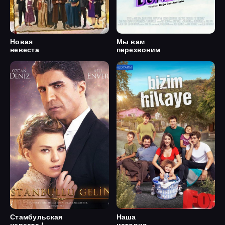
Новая
Мы вам
невеста
перезвоним
Стамбульская
Наша