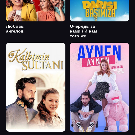
Любовь
Очередь за
ангелов
нами / И нам
того же