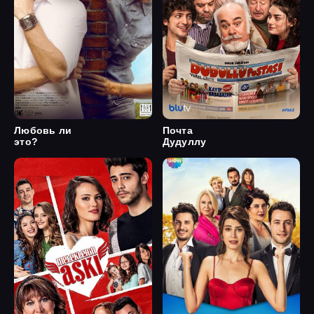
Любовь ли
Почта
это?
Дудуллу