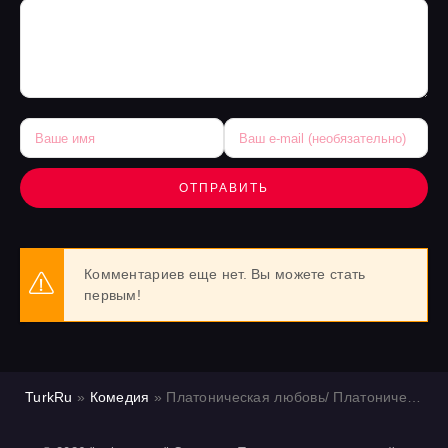
ОТПРАВИТЬ
Комментариев еще нет. Вы можете стать
первым!
TurkRu
»
Комедия
» Платоническая любовь/ Платонический