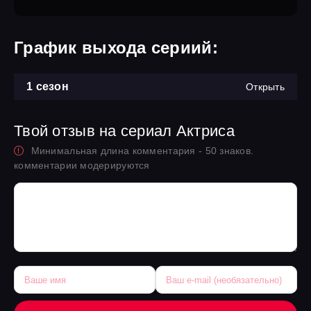
График выхода сериий:
1 сезон
Открыть
Твой отзыв на сериал Актриса
Минимальная длина комментария - 50 знаков.
комментарии модерируются