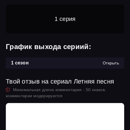
1 серия
График выхода сериий:
1 сезон
Открыть
Твой отзыв на сериал Летняя песня
Минимальная длина комментария - 50 знаков.
комментарии модерируются