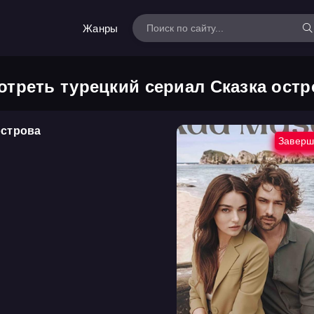
Жанры
отреть турецкий сериал Сказка остр
острова
Заверш