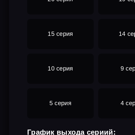
15 серия
14 се
10 серия
9 се
5 серия
4 се
График выхода сериий: