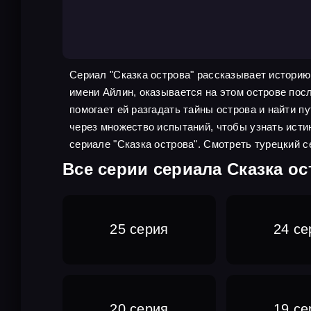
Сериал "Сказка острова" рассказывает историю
имени Айлин, оказывается на этом острове пос
помогает ей разгадать тайны острова и найти п
через множество испытаний, чтобы узнать ист
сериале "Сказка острова". Смотреть турецкий с
Все серии сериала Сказка ос
25 серия
24 се
20 серия
19 се