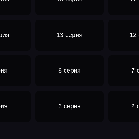
рия
13 серия
12
рия
8 серия
7 
рия
3 серия
2 