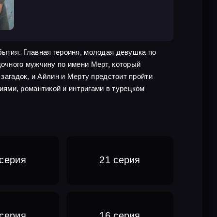
бытия. Главная героиня, молодая девушка по
дочного мужчину по имени Мерт, который
 загадок, и Айлин и Мерту предстоит пройти
ями, романтикой и интригами в турецком
 серия
21 серия
 серия
16 серия