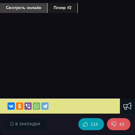
Смотреть онлайн
Плеер #2
114
45
В ЗАКЛАДКИ