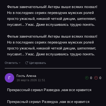
Фильм замечательный! Актеры выше всяких похвал!
Но в последних сериях переводчик мужских ролей
просто ужасный, никакой четкой дикции, шепелявит,
гнусавит... Ужас. Даже вслушиваясь трудно понять.
Фильм замечательный! Актеры выше всяких похвал!
Но в последних сериях переводчик мужских ролей
просто ужасный, никакой четкой дикции, шепелявит,
гнусавит... Ужас. Даже вслушиваясь трудно понять.
Ответить
Цитировать
Гость Алена
Г
0
0
16 марта 2026 11:51
Прекрассный сериал Разведка ,нам все нравится
Прекрасный сериал Разведка ,нам все нравится