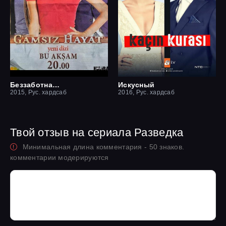
Беззаботная жизнь
Искусный
2015, Рус. хардсаб
2016, Рус. хардсаб
Твой отзыв на сериала Разведка
Минимальная длина комментария - 50 знаков.
комментарии модерируются