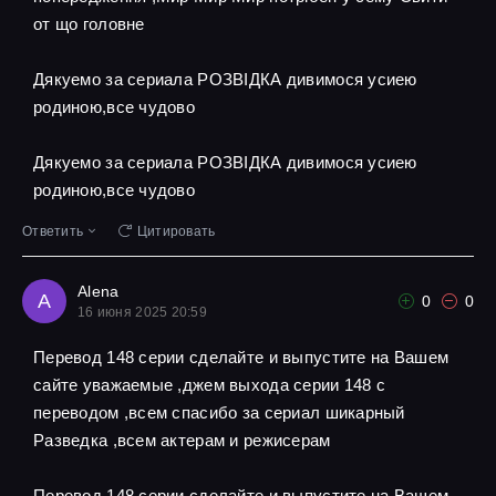
от що головне
Дякуемо за сериала РОЗВІДКА дивимося усиею
родиною,все чудово
Дякуемо за сериала РОЗВІДКА дивимося усиею
родиною,все чудово
Ответить
Цитировать
Alena
A
0
0
16 июня 2025 20:59
Перевод 148 серии сделайте и выпустите на Вашем
сайте уважаемые ,джем выхода серии 148 с
переводом ,всем спасибо за сериал шикарный
Разведка ,всем актерам и режисерам
Перевод 148 серии сделайте и выпустите на Вашем