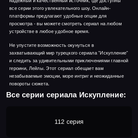
надежный и качественный источник, где доступны
все серии этого увлекательного шоу. Онлайн-
платформы предлагают удобные опции для
просмотра - вы можете смотреть сериал на любом
устройстве в любое удобное время.
Не упустите возможность окунуться в
захватывающий мир турецкого сериала "Искупление"
и следить за удивительными приключениями главной
героини, Лейлы. Этот сериал обещает вам
незабываемые эмоции, море интриг и неожиданные
повороты сюжета.
Все серии сериала Искупление:
112 серия