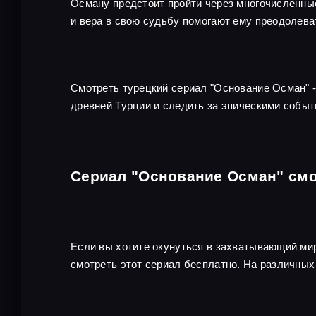
Осману предстоит пройти через многочисленные 
и вера в свою судьбу помогают ему преодолева
Смотреть турецкий сериал "Основание Осман" - 
древней Турции и следить за эпическими событ
Сериал "Основание Осман" смо
Если вы хотите окунуться в захватывающий мир
смотреть этот сериал бесплатно. На различны