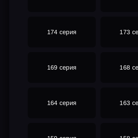
174 серия
173 с
169 серия
168 с
164 серия
163 с