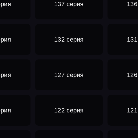
ерия
137 серия
136
ерия
132 серия
131
ерия
127 серия
126
ерия
122 серия
121