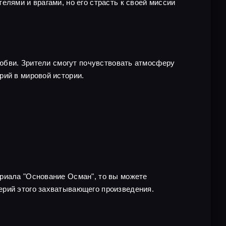
лями и врагами, но его страсть к своей миссии
любви. Зрители смогут почувствовать атмосферу
рий в мировой истории.
ериала "Основание Осман", то вы можете
ерий этого захватывающего произведения.