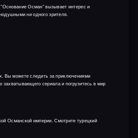
 "Основание Осман" вызывает интерес и
авнодушными ни одного зрителя.
х. Вы можете следить за приключениями
го захватывающего сериала и погрузитесь в мир
икой Османской империи. Смотрите турецкий