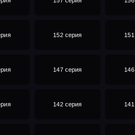
ерия
157 серия
156
ерия
152 серия
151
ерия
147 серия
146
ерия
142 серия
141