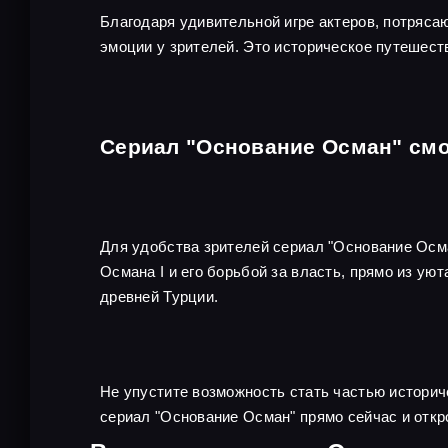
Благодаря удивительной игре актеров, потряс
эмоции у зрителей. Это историческое путешеств
Сериал "Основание Осман" смо
Для удобства зрителей сериал "Основание Осм
Османа I и его борьбой за власть, прямо из ую
древней Турции.
Не упустите возможность стать частью историч
сериал "Основание Осман" прямо сейчас и откр