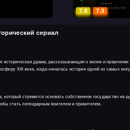
7.8
7.3
торический сериал
я историческая драма, рассказывающая о жизни и правлении 
осферу XIII века, когда началась история одной из самых мо
 который стремится основать собственное государство на ру
тобы стать легендарным воителем и правителем.