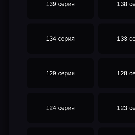
139 серия
138 с
134 серия
133 с
129 серия
128 с
124 серия
123 с