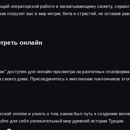
ающей операторской работе и захватывающему сюжету, сериал
ие погрузит вас в мир интриг, битв и страстей, не оставив р
треть онлайн
ан" доступен для онлайн-просмотра на различных платформа
та своего дома. Присоединитесь к миллионам поклонников это
еской эпопеи и узнать о том, каким был путь к созданию вел
ойте для себя увлекательный мир древней истории Турции.