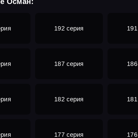
е Осман:
ерия
192 серия
191
ерия
187 серия
186
ерия
182 серия
181
ерия
177 серия
176