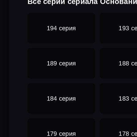
Все серии сериала Основани
194 серия
193 с
189 серия
188 с
184 серия
183 с
179 серия
178 с