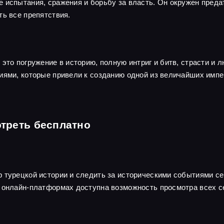
испытания, сражения и борьбу за власть. Он окружен предате
ть все препятствия.
это погружение в историю, полную интриг и битв, страсти и 
иями, которые привели к созданию одной из величайших импе
треть бесплатно
 турецкой истории и следить за историческими событиями с
х онлайн-платформах доступна возможность просмотра всех с