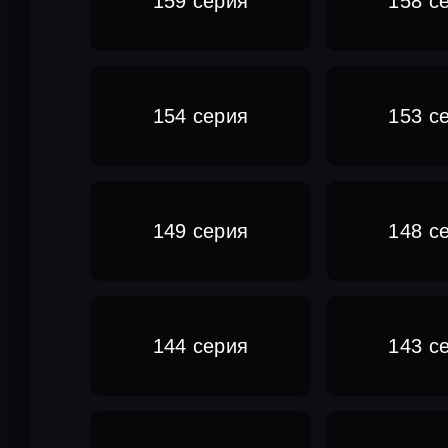
159 серия
158 с
154 серия
153 с
149 серия
148 с
144 серия
143 с