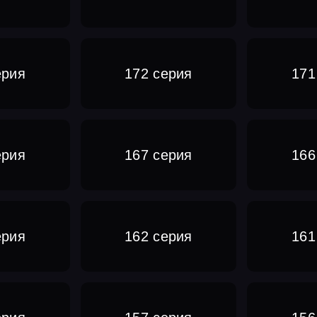
ерия
172 серия
171
ерия
167 серия
166
ерия
162 серия
161