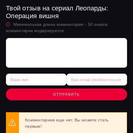
Твой отзыв на сериал Леопарды:
Операция вишня
Минимальная длина комментария - 50 знаков.
комментарии модерируются
ОТПРАВИТЬ
Комментариев еще нет. Вы можете стать
первым!