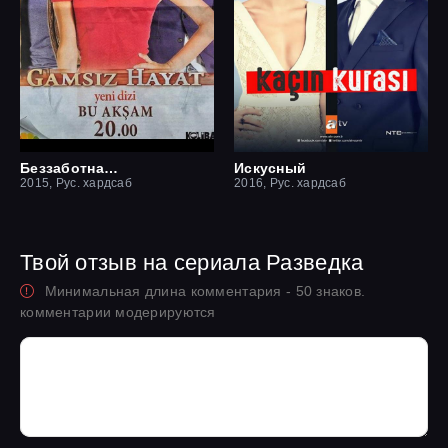
Беззаботная жизнь
Искусный
2015, Рус. хардсаб
2016, Рус. хардсаб
Твой отзыв на сериала Разведка
Минимальная длина комментария - 50 знаков.
комментарии модерируются