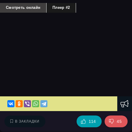
Смотреть онлайн
Плеер #2
114
45
В ЗАКЛАДКИ