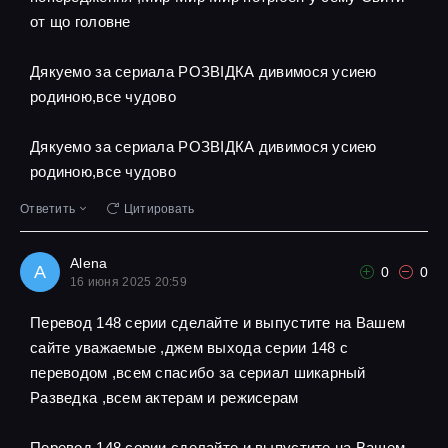
от що головне
Дякуемо за сериала РОЗВІДКА дивимося усиею
родиною,все чудово
Дякуемо за сериала РОЗВІДКА дивимося усиею
родиною,все чудово
Ответить
Цитировать
Alena
A
0
0
16 июня 2025 20:59
Перевод 148 серии сделайте и выпустите на Вашем
сайте уважаемые ,джем выхода серии 148 с
переводом ,всем спасибо за сериал шикарный
Разведка ,всем актерам и режисерам
Перевод 148 серии сделайте и выпустите на Вашем