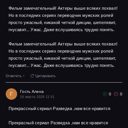
Фильм замечательный! Актеры выше всяких похвал!
Но в последних сериях переводчик мужских ролей
просто ужасный, никакой четкой дикции, шепелявит,
гнусавит... Ужас. Даже вслушиваясь трудно понять.
Фильм замечательный! Актеры выше всяких похвал!
Но в последних сериях переводчик мужских ролей
просто ужасный, никакой четкой дикции, шепелявит,
гнусавит... Ужас. Даже вслушиваясь трудно понять.
Ответить
Цитировать
Гость Алена
Г
0
0
16 марта 2026 11:51
Прекрассный сериал Разведка ,нам все нравится
Прекрасный сериал Разведка ,нам все нравится