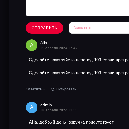
ОТПРАВИТЬ
Alla
A
15 апреля 2024 17:47
Сделайте пожалуйста перевод 103 серии прекра
Сделайте пожалуйста перевод 103 серии прекра
Ответить
Цитировать
admin
A
18 апреля 2024 12:33
Alla
, добрый день, озвучка присутствует