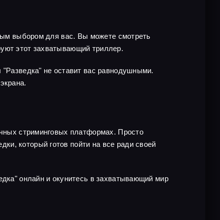
чным выбором для вас. Вы можете смотреть
руют этот захватывающий триллер.
л "Разведка" не оставит вас равнодушными.
экрана.
личных стриминговых платформах. Просто
ки, который готов пойти на все ради своей
едка" онлайн и окунитесь в захватывающий мир