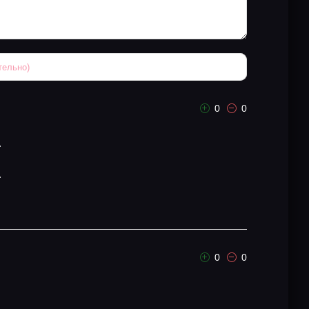
0
0
.
.
0
0