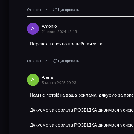
Ответить
Цитировать
Antonio
A
21 июня 2024 12:45
Перевод конечно полнейшая ж...а
Ответить
Цитировать
Alena
A
5 марта 2025 09:23
Нам не потрібна ваша реклама ,дякуемо за поп
Дякуемо за сериала РОЗВІДКА дивимося усиею
Дякуемо за сериала РОЗВІДКА дивимося усиею