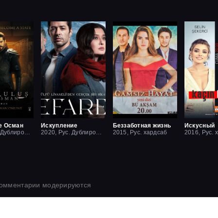
е Осман
Искупление
Беззаботная жизнь
Искусный
2019, Рус. Дублированный
2020, Рус. Дублированный
2015, Рус. хардсаб
2016, Рус. 
комментарии модерируются