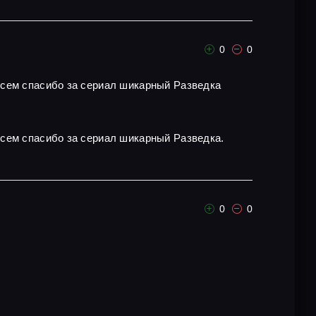
0
0
всем спасибо за сериал шикарный Разведка
всем спасибо за сериал шикарный Разведка.
0
0