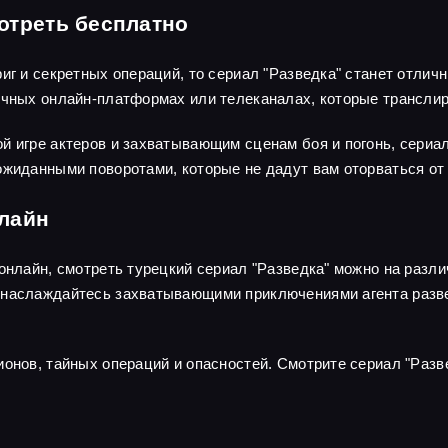
отреть бесплатно
риг и секретных операций, то сериал "Разведка" станет отли
личных онлайн-платформах или телеканалах, которые трансли
й игре актеров и захватывающим сценам боя и погонь, сериа
ожиданными поворотами, которые не дадут вам оторваться от 
нлайн
 онлайн, смотреть турецкий сериал "Разведка" можно на раз
наслаждайтесь захватывающими приключениями агента развед
ионов, тайных операций и опасностей. Смотрите сериал "Разв