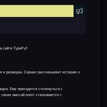
а сайте ТуркРу!!
иг и разведки. Сериал рассказывает историю о
едки. Ему приходится столкнуться с
 своих миссий агент сталкивается с