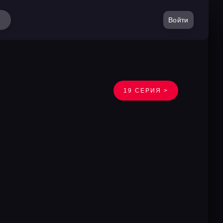
Войти
19 СЕРИЯ >