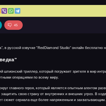
45
", в русской озвучке "RedDiamond Studio" онлайн бесплатно н
ведка"
ий шпионский триллер, который погружает зрителя в мир интр
етными операциями по всему миру.
круг главного героя, который является опытным агентом разв
защитить свою страну от внутренних и внешних угроз. В ходе
ает сюжет сериала еще более напряженным и захватывающим.