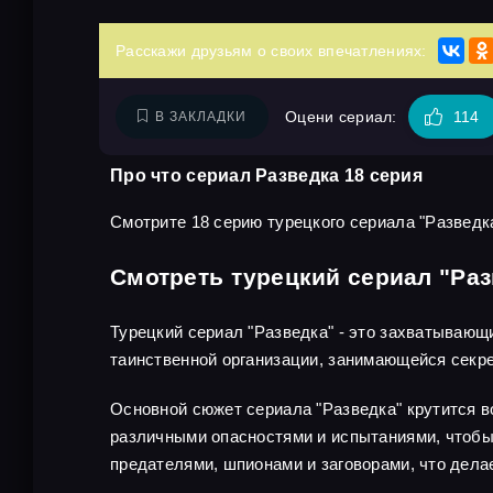
Расскажи друзьям о своих впечатлениях:
Оцени сериал:
114
В ЗАКЛАДКИ
Про что сериал Разведка 18 серия
Смотрите 18 серию турецкого сериала "Разведка
Смотреть турецкий сериал "Раз
Турецкий сериал "Разведка" - это захватывающ
таинственной организации, занимающейся секр
Основной сюжет сериала "Разведка" крутится во
различными опасностями и испытаниями, чтобы 
предателями, шпионами и заговорами, что дел