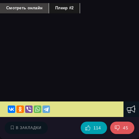
Смотреть онлайн
Плеер #2
114
45
В ЗАКЛАДКИ