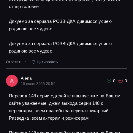
от що головне
Дякуемо за сериала РОЗВІДКА дивимося усиею
родиною,все чудово
Дякуемо за сериала РОЗВІДКА дивимося усиею
родиною,все чудово
Ответить
Цитировать
Alena
A
0
0
16 июня 2025 20:59
Перевод 148 серии сделайте и выпустите на Вашем
сайте уважаемые ,джем выхода серии 148 с
переводом ,всем спасибо за сериал шикарный
Разведка ,всем актерам и режисерам
Перевод 148 серии сделайте и выпустите на Вашем