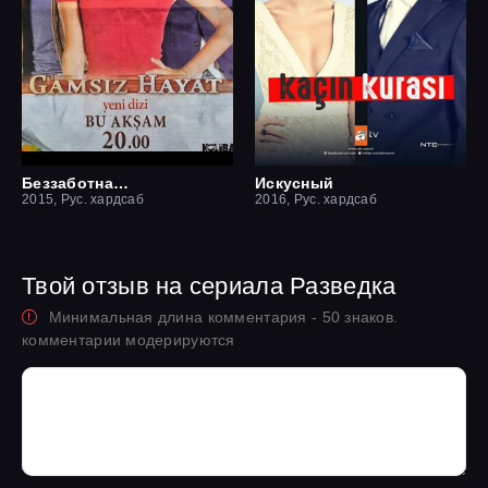
Беззаботная жизнь
Искусный
2015, Рус. хардсаб
2016, Рус. хардсаб
Твой отзыв на сериала Разведка
Минимальная длина комментария - 50 знаков.
комментарии модерируются