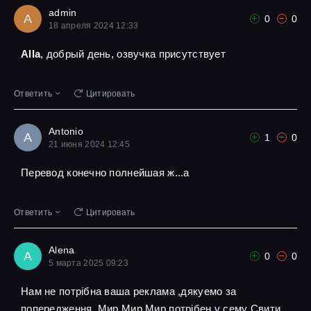
admin
A
0
0
18 апреля 2024 12:33
Alla
, добрый день, озвучка присутствует
Ответить
Цитировать
Antonio
A
1
0
21 июня 2024 12:45
Перевод конечно полнейшая ж...а
Ответить
Цитировать
Alena
A
0
0
5 марта 2025 09:23
Нам не потрібна ваша реклама ,дякуемо за
попередження ,Мир Мир Мир потрібен у сему Свити