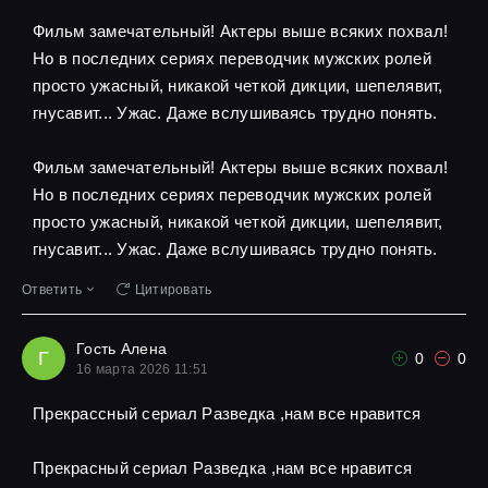
Фильм замечательный! Актеры выше всяких похвал!
Но в последних сериях переводчик мужских ролей
просто ужасный, никакой четкой дикции, шепелявит,
гнусавит... Ужас. Даже вслушиваясь трудно понять.
Фильм замечательный! Актеры выше всяких похвал!
Но в последних сериях переводчик мужских ролей
просто ужасный, никакой четкой дикции, шепелявит,
гнусавит... Ужас. Даже вслушиваясь трудно понять.
Ответить
Цитировать
Гость Алена
Г
0
0
16 марта 2026 11:51
Прекрассный сериал Разведка ,нам все нравится
Прекрасный сериал Разведка ,нам все нравится