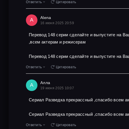
Ответить
Цитировать
Alena
A
16 июня 2025 20:59
Перевод 148 серии сделайте и выпустите на В
,всем актерам и режисерам
Перевод 148 серии сделайте и выпустите на Ва
Ответить
Цитировать
Алла
А
19 июня 2025 10:07
Сериал Разведка прекрассный ,спасибо всем ак
Сериал Разведка прекрассный ,спасибо всем ак
Ответить
Цитировать