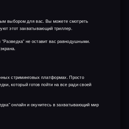
чным выбором для вас. Вы можете смотреть
руют этот захватывающий триллер.
л "Разведка" не оставит вас равнодушными.
экрана.
личных стриминговых платформах. Просто
ки, который готов пойти на все ради своей
едка" онлайн и окунитесь в захватывающий мир