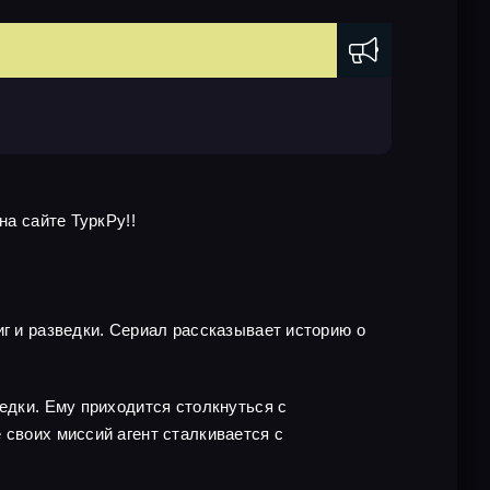
на сайте ТуркРу!!
иг и разведки. Сериал рассказывает историю о
едки. Ему приходится столкнуться с
 своих миссий агент сталкивается с