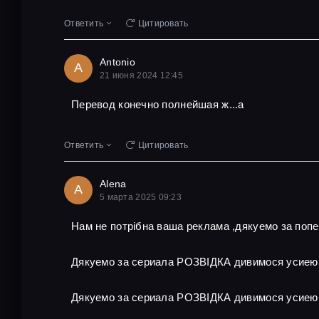
Ответить
Цитировать
Antonio
A
21 июня 2024 12:45
Перевод конечно полнейшая ж...а
Ответить
Цитировать
Alena
A
5 марта 2025 09:23
Нам не потрібна ваша реклама ,дякуемо за поп
Дякуемо за сериала РОЗВІДКА дивимося усиею
Дякуемо за сериала РОЗВІДКА дивимося усиею