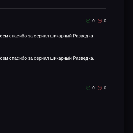
0
0
всем спасибо за сериал шикарный Разведка
всем спасибо за сериал шикарный Разведка.
0
0