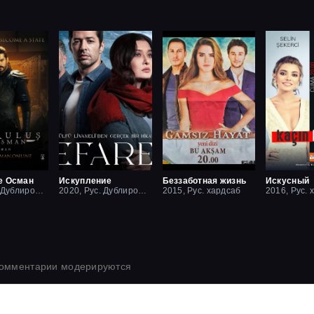
е Осман
Искупление
Беззаботная жизнь
Искусный
2019, Рус. Дублированный
2020, Рус. Дублированный
2015, Рус. хардсаб
2016, Рус. 
комментарии модерируются