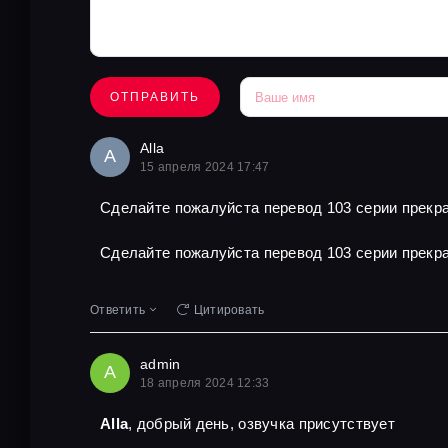
ОТПРАВИТЬ
Alla
A
15 апреля 2024 17:47
Сделайте пожалуйста перевод 103 серии прекра
Сделайте пожалуйста перевод 103 серии прекра
Ответить
Цитировать
admin
A
18 апреля 2024 12:33
Alla
, добрый день, озвучка присутствует