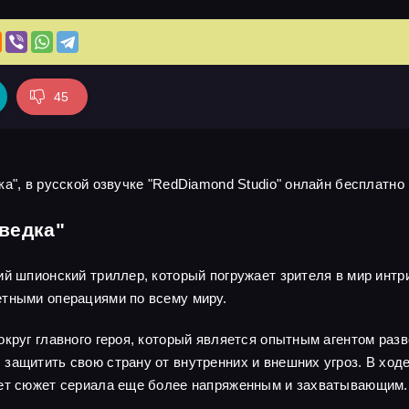
45
а", в русской озвучке "RedDiamond Studio" онлайн бесплатно 
ведка"
ий шпионский триллер, который погружает зрителя в мир интр
етными операциями по всему миру.
круг главного героя, который является опытным агентом разв
защитить свою страну от внутренних и внешних угроз. В ходе
ает сюжет сериала еще более напряженным и захватывающим.