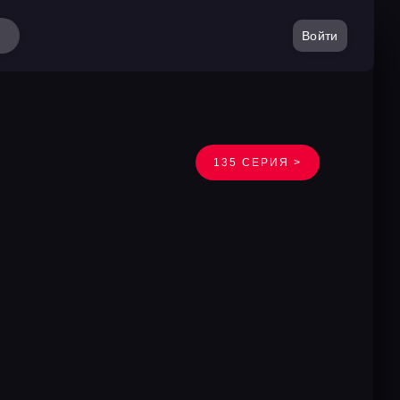
Войти
135 СЕРИЯ >