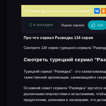
Расскажи друзьям о своих впечатлениях:
Оцени сериал:
114
В ЗАКЛАДКИ
Про что сериал Разведка 134 серия
Смотрите 134 серию турецкого сериала "Разведк
Смотреть турецкий сериал "Раз
Турецкий сериал "Разведка" - это захватывающ
таинственной организации, занимающейся секр
Основной сюжет сериала "Разведка" крутится во
различными опасностями и испытаниями, чтобы 
предателями, шпионами и заговорами, что дел