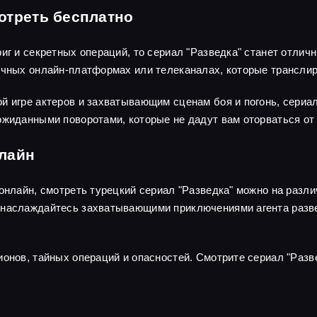
отреть бесплатно
риг и секретных операций, то сериал "Разведка" станет отли
личных онлайн-платформах или телеканалах, которые трансли
й игре актеров и захватывающим сценам боя и погонь, сериа
ожиданными поворотами, которые не дадут вам оторваться от 
нлайн
 онлайн, смотреть турецкий сериал "Разведка" можно на раз
наслаждайтесь захватывающими приключениями агента развед
ионов, тайных операций и опасностей. Смотрите сериал "Разв