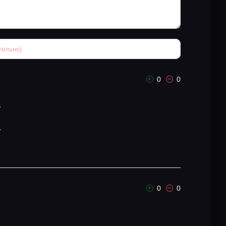
0
0
.
.
0
0