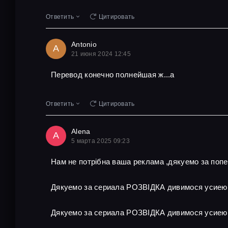
Ответить
Цитировать
Antonio
A
21 июня 2024 12:45
Перевод конечно полнейшая ж...а
Ответить
Цитировать
Alena
A
5 марта 2025 09:23
Нам не потрібна ваша реклама ,дякуемо за поп
Дякуемо за сериала РОЗВІДКА дивимося усиею
Дякуемо за сериала РОЗВІДКА дивимося усиею