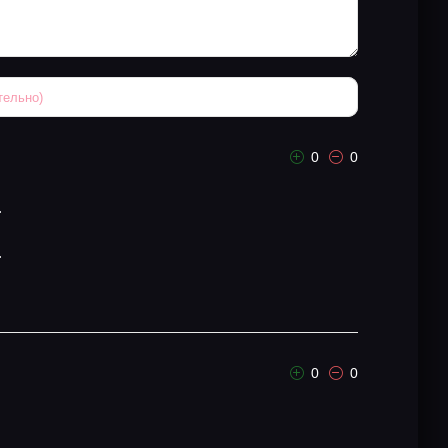
0
0
.
.
0
0