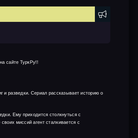
на сайте ТуркРу!!
иг и разведки. Сериал рассказывает историю о
едки. Ему приходится столкнуться с
 своих миссий агент сталкивается с