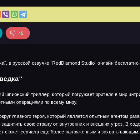
45
а", в русской озвучке "RedDiamond Studio" онлайн бесплатно 
ведка"
ий шпионский триллер, который погружает зрителя в мир интр
етными операциями по всему миру.
круг главного героя, который является опытным агентом разв
защитить свою страну от внутренних и внешних угроз. В ходе
ает сюжет сериала еще более напряженным и захватывающим.