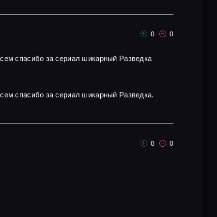
0
0
всем спасибо за сериал шикарный Разведка
всем спасибо за сериал шикарный Разведка.
0
0