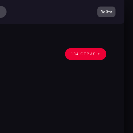
Войти
134 СЕРИЯ >