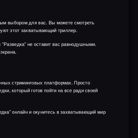
чным выбором для вас. Вы можете смотреть
руют этот захватывающий триллер.
л "Разведка" не оставит вас равнодушными.
экрана.
личных стриминговых платформах. Просто
ки, который готов пойти на все ради своей
едка" онлайн и окунитесь в захватывающий мир