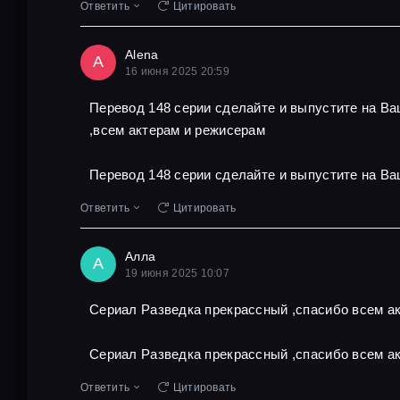
Ответить
Цитировать
Alena
A
16 июня 2025 20:59
Перевод 148 серии сделайте и выпустите на В
,всем актерам и режисерам
Перевод 148 серии сделайте и выпустите на Ва
Ответить
Цитировать
Алла
А
19 июня 2025 10:07
Сериал Разведка прекрассный ,спасибо всем ак
Сериал Разведка прекрассный ,спасибо всем ак
Ответить
Цитировать