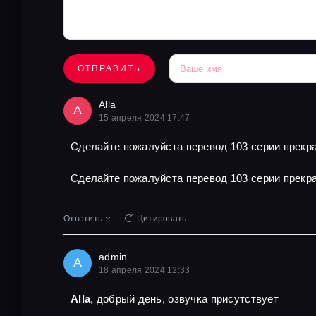
ОТПРАВИТЬ
Alla
A
15 апреля 2024 17:47
Сделайте пожалуйста перевод 103 серии прекра
Сделайте пожалуйста перевод 103 серии прекра
Ответить
Цитировать
admin
A
18 апреля 2024 12:33
Alla
, добрый день, озвучка присутствует