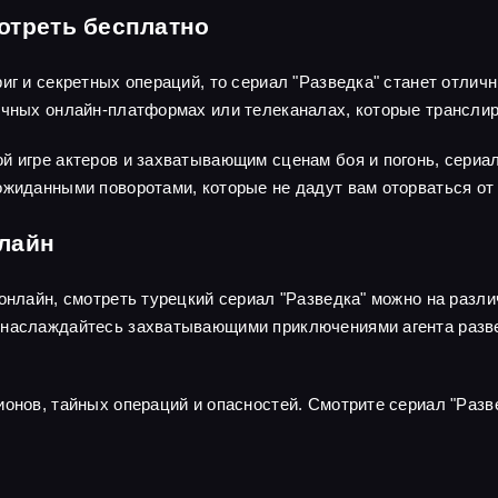
отреть бесплатно
риг и секретных операций, то сериал "Разведка" станет отли
личных онлайн-платформах или телеканалах, которые трансли
й игре актеров и захватывающим сценам боя и погонь, сериа
ожиданными поворотами, которые не дадут вам оторваться от 
нлайн
 онлайн, смотреть турецкий сериал "Разведка" можно на раз
наслаждайтесь захватывающими приключениями агента развед
ионов, тайных операций и опасностей. Смотрите сериал "Разв