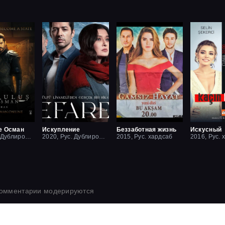
е Осман
Искупление
Беззаботная жизнь
Искусный
2019, Рус. Дублированный
2020, Рус. Дублированный
2015, Рус. хардсаб
2016, Рус. 
комментарии модерируются