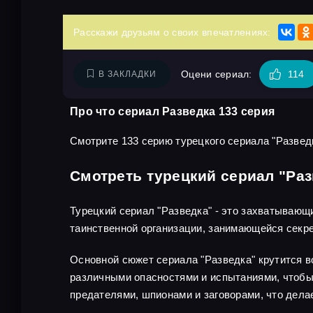
Расскажи друзьям о своих впечатлениях:
Оцени сериал:
114
В ЗАКЛАДКИ
Про что сериал Разведка 133 серия
Смотрите 133 серию турецкого сериала "Разведк
Смотреть турецкий сериал "Раз
Турецкий сериал "Разведка" - это захватывающ
таинственной организации, занимающейся секр
Основной сюжет сериала "Разведка" крутится во
различными опасностями и испытаниями, чтобы 
предателями, шпионами и заговорами, что дел