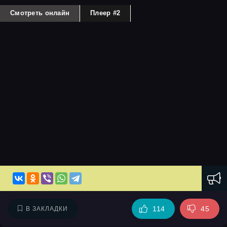
Смотреть онлайн
Плеер #2
114
45
В ЗАКЛАДКИ