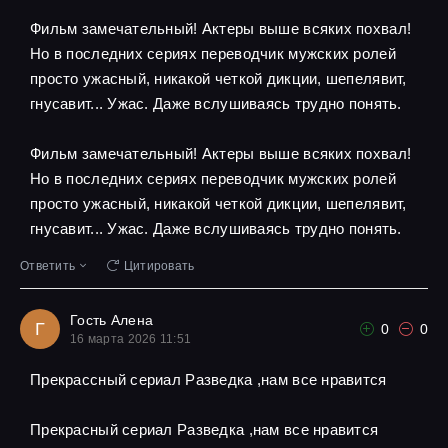
Фильм замечательный! Актеры выше всяких похвал!
Но в последних сериях переводчик мужских ролей
просто ужасный, никакой четкой дикции, шепелявит,
гнусавит... Ужас. Даже вслушиваясь трудно понять.
Фильм замечательный! Актеры выше всяких похвал!
Но в последних сериях переводчик мужских ролей
просто ужасный, никакой четкой дикции, шепелявит,
гнусавит... Ужас. Даже вслушиваясь трудно понять.
Ответить
Цитировать
Гость Алена
Г
0
0
16 марта 2026 11:51
Прекрассный сериал Разведка ,нам все нравится
Прекрасный сериал Разведка ,нам все нравится