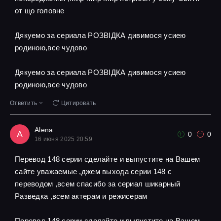
от що головне
Дякуемо за сериала РОЗВІДКА дивимося усиею
родиною,все чудово
Дякуемо за сериала РОЗВІДКА дивимося усиею
родиною,все чудово
Ответить
Цитировать
Alena
A
0
0
16 июня 2025 20:59
Перевод 148 серии сделайте и выпустите на Вашем
сайте уважаемые ,джем выхода серии 148 с
переводом ,всем спасибо за сериал шикарный
Разведка ,всем актерам и режисерам
Перевод 148 серии сделайте и выпустите на Вашем