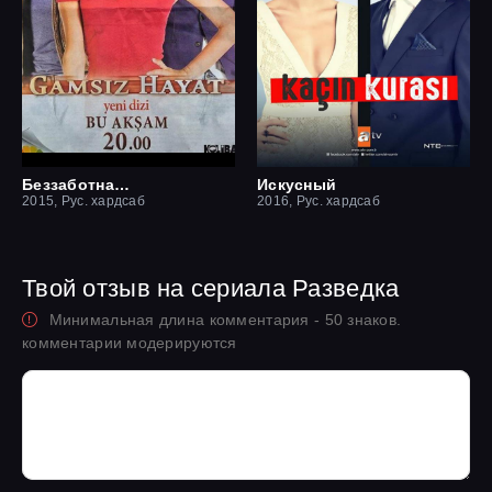
Беззаботная жизнь
Искусный
2015, Рус. хардсаб
2016, Рус. хардсаб
Твой отзыв на сериала Разведка
Минимальная длина комментария - 50 знаков.
комментарии модерируются