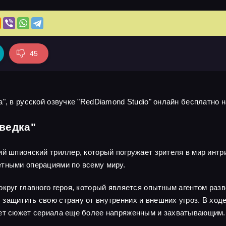
45
", в русской озвучке "RedDiamond Studio" онлайн бесплатно н
ведка"
ий шпионский триллер, который погружает зрителя в мир интр
етными операциями по всему миру.
круг главного героя, который является опытным агентом разв
защитить свою страну от внутренних и внешних угроз. В ходе
ает сюжет сериала еще более напряженным и захватывающим.