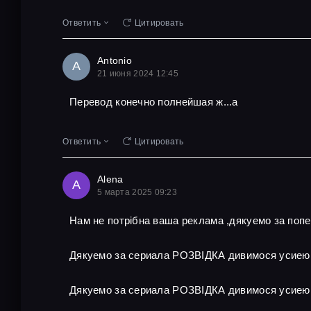
Ответить
Цитировать
Antonio
A
21 июня 2024 12:45
Перевод конечно полнейшая ж...а
Ответить
Цитировать
Alena
A
5 марта 2025 09:23
Нам не потрібна ваша реклама ,дякуемо за поп
Дякуемо за сериала РОЗВІДКА дивимося усиею
Дякуемо за сериала РОЗВІДКА дивимося усиею