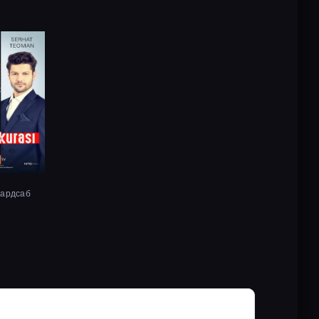
хардсаб