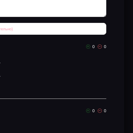
0
0
.
.
0
0