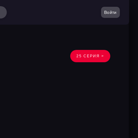
Войти
25 СЕРИЯ >