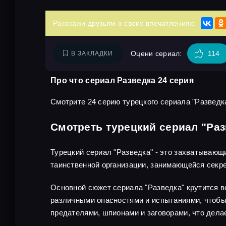
Расскажи друзьям о своих впечатлениях:
Оцени сериал:
114
В ЗАКЛАДКИ
Про что сериал Разведка 24 серия
Смотрите 24 серию турецкого сериала "Разведка
Смотреть турецкий сериал "Раз
Турецкий сериал "Разведка" - это захватывающ
таинственной организации, занимающейся секр
Основной сюжет сериала "Разведка" крутится во
различными опасностями и испытаниями, чтобы 
предателями, шпионами и заговорами, что дел