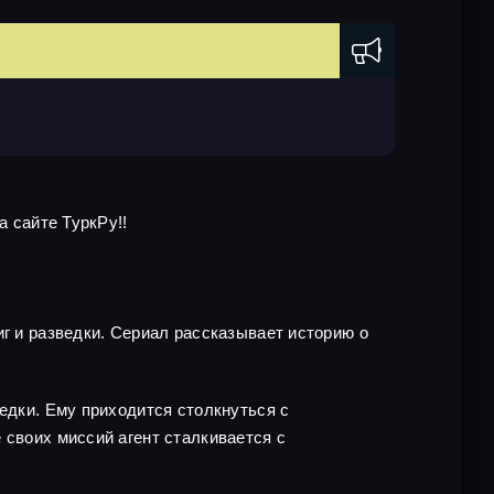
а сайте ТуркРу!!
иг и разведки. Сериал рассказывает историю о
едки. Ему приходится столкнуться с
 своих миссий агент сталкивается с