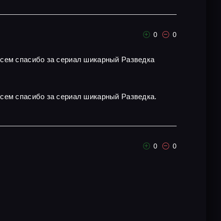
0
0
всем спасибо за сериал шикарный Разведка
всем спасибо за сериал шикарный Разведка.
0
0