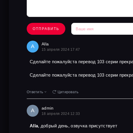
ОТПРАВИТЬ
Alla
A
15 апреля 2024 17:47
Сделайте пожалуйста перевод 103 серии прекра
Сделайте пожалуйста перевод 103 серии прекра
Ответить
Цитировать
admin
A
18 апреля 2024 12:33
Alla
, добрый день, озвучка присутствует