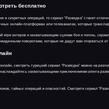
отреть бесплатно
риг и секретных операций, то сериал "Разведка" станет отли
личных онлайн-платформах или телеканалах, которые трансли
й игре актеров и захватывающим сценам боя и погонь, сериа
ожиданными поворотами, которые не дадут вам оторваться от 
нлайн
 онлайн, смотреть турецкий сериал "Разведка" можно на раз
наслаждайтесь захватывающими приключениями агента развед
ионов, тайных операций и опасностей. Смотрите сериал "Разв