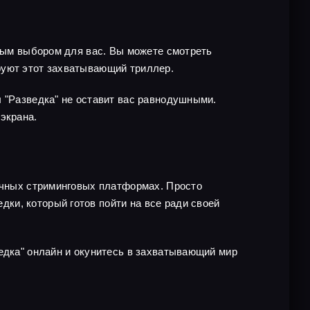
чным выбором для вас. Вы можете смотреть
руют этот захватывающий триллер.
л "Разведка" не оставит вас равнодушными.
экрана.
личных стриминговых платформах. Просто
ки, который готов пойти на все ради своей
едка" онлайн и окунитесь в захватывающий мир