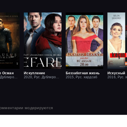
е Осман
Искупление
Беззаботная жизнь
Искусный
2019, Рус. Дублированный
2020, Рус. Дублированный
2015, Рус. хардсаб
2016, Рус. 
комментарии модерируются