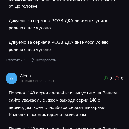
от що головне
Дякуемо за сериала РОЗВІДКА дивимося усиею
родиною,все чудово
Дякуемо за сериала РОЗВІДКА дивимося усиею
родиною,все чудово
Ответить
Цитировать
Alena
A
0
0
16 июня 2025 20:59
Перевод 148 серии сделайте и выпустите на Вашем
сайте уважаемые ,джем выхода серии 148 с
переводом ,всем спасибо за сериал шикарный
Разведка ,всем актерам и режисерам
Перевод 148 серии сделайте и выпустите на Вашем