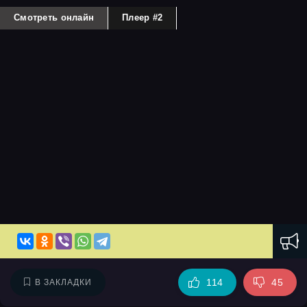
Смотреть онлайн
Плеер #2
114
45
В ЗАКЛАДКИ