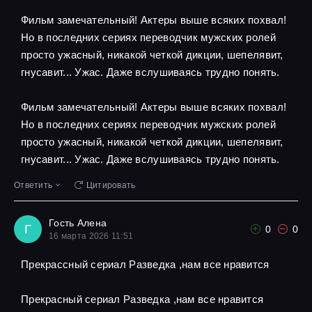
Фильм замечательный! Актеры выше всяких похвал!
Но в последних сериях переводчик мужских ролей
просто ужасный, никакой четкой дикции, шепелявит,
гнусавит... Ужас. Даже вслушиваясь трудно понять.
Фильм замечательный! Актеры выше всяких похвал!
Но в последних сериях переводчик мужских ролей
просто ужасный, никакой четкой дикции, шепелявит,
гнусавит... Ужас. Даже вслушиваясь трудно понять.
Ответить
Цитировать
Гость Алена
Г
0
0
16 марта 2026 11:51
Прекрассный сериал Разведка ,нам все нравится
Прекрасный сериал Разведка ,нам все нравится