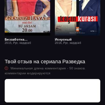
Беззаботная жизнь
Искусный
2015, Рус. хардсаб
2016, Рус. хардсаб
Твой отзыв на сериала Разведка
Минимальная длина комментария - 50 знаков.
комментарии модерируются