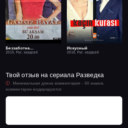
Беззаботная жизнь
Искусный
2015, Рус. хардсаб
2016, Рус. хардсаб
Твой отзыв на сериала Разведка
Минимальная длина комментария - 50 знаков.
комментарии модерируются