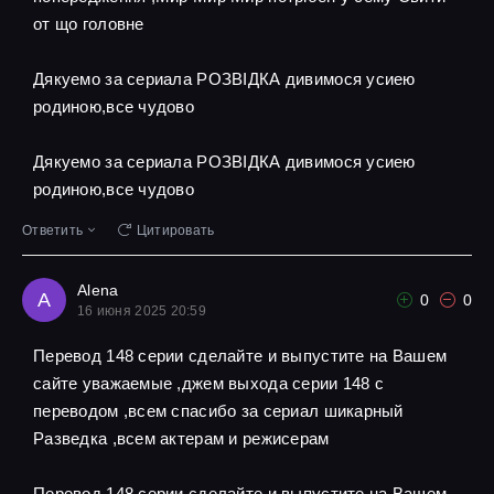
от що головне
Дякуемо за сериала РОЗВІДКА дивимося усиею
родиною,все чудово
Дякуемо за сериала РОЗВІДКА дивимося усиею
родиною,все чудово
Ответить
Цитировать
Alena
A
0
0
16 июня 2025 20:59
Перевод 148 серии сделайте и выпустите на Вашем
сайте уважаемые ,джем выхода серии 148 с
переводом ,всем спасибо за сериал шикарный
Разведка ,всем актерам и режисерам
Перевод 148 серии сделайте и выпустите на Вашем