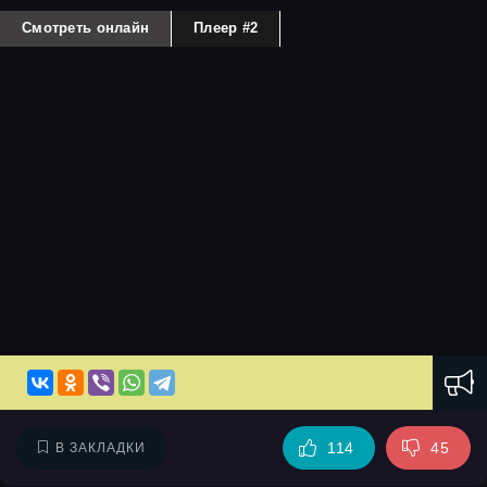
Смотреть онлайн
Плеер #2
114
45
В ЗАКЛАДКИ