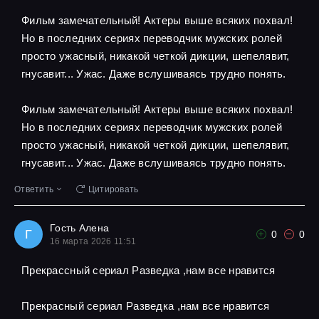
Фильм замечательный! Актеры выше всяких похвал!
Но в последних сериях переводчик мужских ролей
просто ужасный, никакой четкой дикции, шепелявит,
гнусавит... Ужас. Даже вслушиваясь трудно понять.
Фильм замечательный! Актеры выше всяких похвал!
Но в последних сериях переводчик мужских ролей
просто ужасный, никакой четкой дикции, шепелявит,
гнусавит... Ужас. Даже вслушиваясь трудно понять.
Ответить
Цитировать
Гость Алена
Г
0
0
16 марта 2026 11:51
Прекрассный сериал Разведка ,нам все нравится
Прекрасный сериал Разведка ,нам все нравится