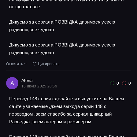
от що головне
Дякуемо за сериала РОЗВІДКА дивимося усиею
родиною,все чудово
Дякуемо за сериала РОЗВІДКА дивимося усиею
родиною,все чудово
Ответить
Цитировать
Alena
A
0
0
16 июня 2025 20:59
Перевод 148 серии сделайте и выпустите на Вашем
сайте уважаемые ,джем выхода серии 148 с
переводом ,всем спасибо за сериал шикарный
Разведка ,всем актерам и режисерам
Перевод 148 серии сделайте и выпустите на Вашем