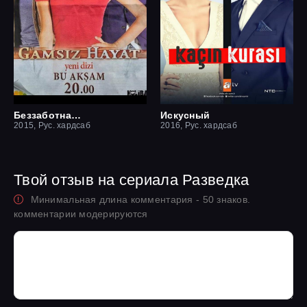
Беззаботная жизнь
Искусный
2015, Рус. хардсаб
2016, Рус. хардсаб
Твой отзыв на сериала Разведка
Минимальная длина комментария - 50 знаков.
комментарии модерируются