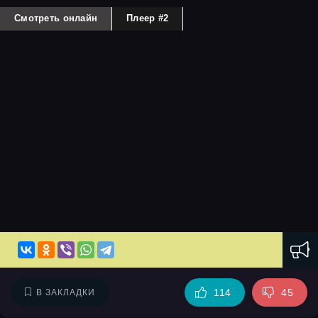
Смотреть онлайн
Плеер #2
114
45
В ЗАКЛАДКИ