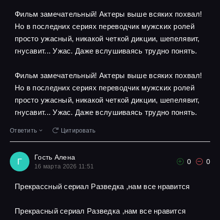
Фильм замечательный! Актеры выше всяких похвал!
Но в последних сериях переводчик мужских ролей
просто ужасный, никакой четкой дикции, шепелявит,
гнусавит... Ужас. Даже вслушиваясь трудно понять.
Фильм замечательный! Актеры выше всяких похвал!
Но в последних сериях переводчик мужских ролей
просто ужасный, никакой четкой дикции, шепелявит,
гнусавит... Ужас. Даже вслушиваясь трудно понять.
Ответить
Цитировать
Гость Алена
Г
0
0
16 марта 2026 11:51
Прекрассный сериал Разведка ,нам все нравится
Прекрасный сериал Разведка ,нам все нравится