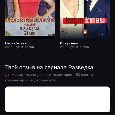
Беззаботная жизнь
Искусный
2015, Рус. хардсаб
2016, Рус. хардсаб
Твой отзыв на сериала Разведка
Минимальная длина комментария - 50 знаков.
комментарии модерируются