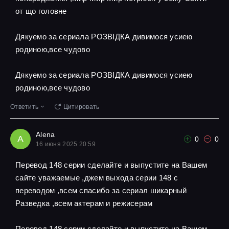
от що головне
Дякуемо за сериала РОЗВІДКА дивимося усиею
родиною,все чудово
Дякуемо за сериала РОЗВІДКА дивимося усиею
родиною,все чудово
Ответить
Цитировать
Alena
A
0
0
16 июня 2025 20:59
Перевод 148 серии сделайте и выпустите на Вашем
сайте уважаемые ,джем выхода серии 148 с
переводом ,всем спасибо за сериал шикарный
Разведка ,всем актерам и режисерам
Перевод 148 серии сделайте и выпустите на Вашем