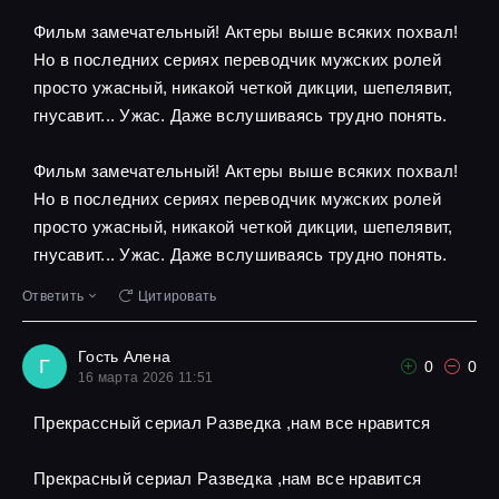
Фильм замечательный! Актеры выше всяких похвал!
Но в последних сериях переводчик мужских ролей
просто ужасный, никакой четкой дикции, шепелявит,
гнусавит... Ужас. Даже вслушиваясь трудно понять.
Фильм замечательный! Актеры выше всяких похвал!
Но в последних сериях переводчик мужских ролей
просто ужасный, никакой четкой дикции, шепелявит,
гнусавит... Ужас. Даже вслушиваясь трудно понять.
Ответить
Цитировать
Гость Алена
Г
0
0
16 марта 2026 11:51
Прекрассный сериал Разведка ,нам все нравится
Прекрасный сериал Разведка ,нам все нравится