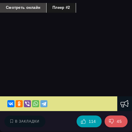
Смотреть онлайн
Плеер #2
114
45
В ЗАКЛАДКИ