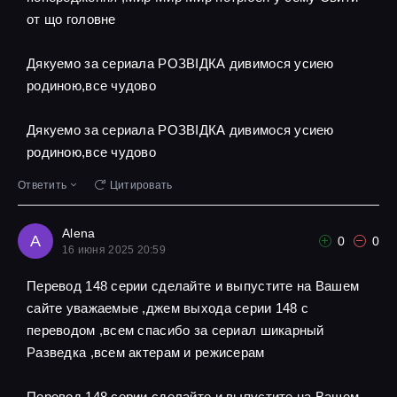
от що головне
Дякуемо за сериала РОЗВІДКА дивимося усиею
родиною,все чудово
Дякуемо за сериала РОЗВІДКА дивимося усиею
родиною,все чудово
Ответить
Цитировать
Alena
A
0
0
16 июня 2025 20:59
Перевод 148 серии сделайте и выпустите на Вашем
сайте уважаемые ,джем выхода серии 148 с
переводом ,всем спасибо за сериал шикарный
Разведка ,всем актерам и режисерам
Перевод 148 серии сделайте и выпустите на Вашем