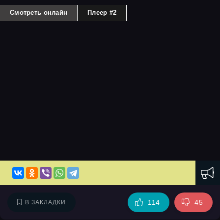
Смотреть онлайн
Плеер #2
114
45
В ЗАКЛАДКИ