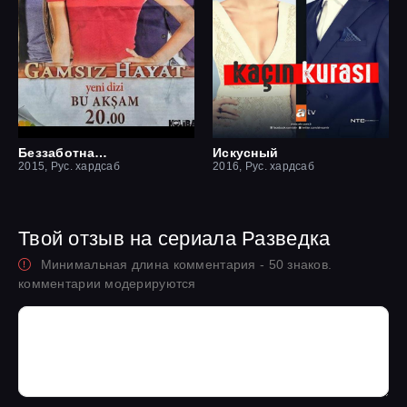
Беззаботная жизнь
Искусный
2015, Рус. хардсаб
2016, Рус. хардсаб
Твой отзыв на сериала Разведка
Минимальная длина комментария - 50 знаков.
комментарии модерируются