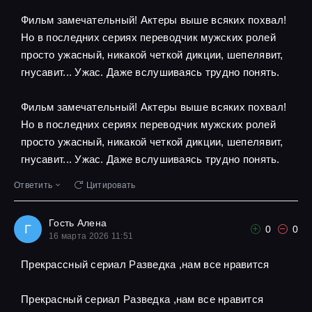
Фильм замечательный! Актеры выше всяких похвал!
Но в последних сериях переводчик мужских ролей
просто ужасный, никакой четкой дикции, шепелявит,
гнусавит... Ужас. Даже вслушиваясь трудно понять.
Фильм замечательный! Актеры выше всяких похвал!
Но в последних сериях переводчик мужских ролей
просто ужасный, никакой четкой дикции, шепелявит,
гнусавит... Ужас. Даже вслушиваясь трудно понять.
Ответить
Цитировать
Гость Алена
Г
0
0
16 марта 2026 11:51
Прекрассный сериал Разведка ,нам все нравится
Прекрасный сериал Разведка ,нам все нравится