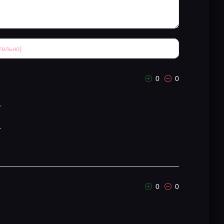
0
0
.
.
0
0