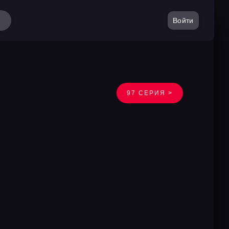
Войти
97 СЕРИЯ >