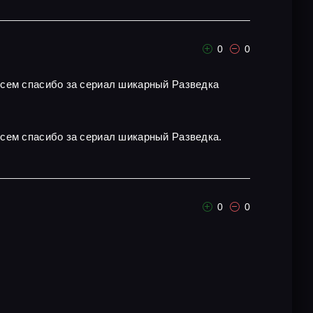
0
0
всем спасибо за сериал шикарный Разведка
всем спасибо за сериал шикарный Разведка.
0
0