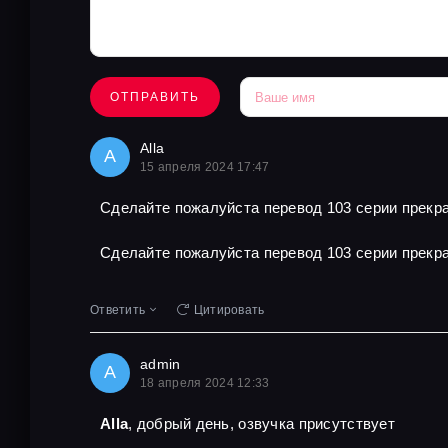
ОТПРАВИТЬ
Alla
A
15 апреля 2024 17:47
Сделайте пожалуйста перевод 103 серии прекра
Сделайте пожалуйста перевод 103 серии прекра
Ответить
Цитировать
admin
A
18 апреля 2024 12:33
Alla
, добрый день, озвучка присутствует