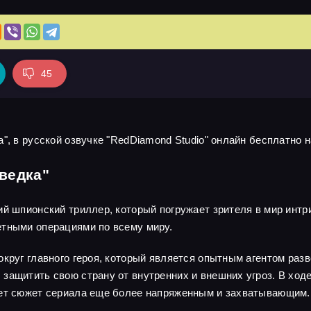
45
", в русской озвучке "RedDiamond Studio" онлайн бесплатно н
ведка"
ий шпионский триллер, который погружает зрителя в мир интр
етными операциями по всему миру.
круг главного героя, который является опытным агентом разв
защитить свою страну от внутренних и внешних угроз. В ходе
ает сюжет сериала еще более напряженным и захватывающим.