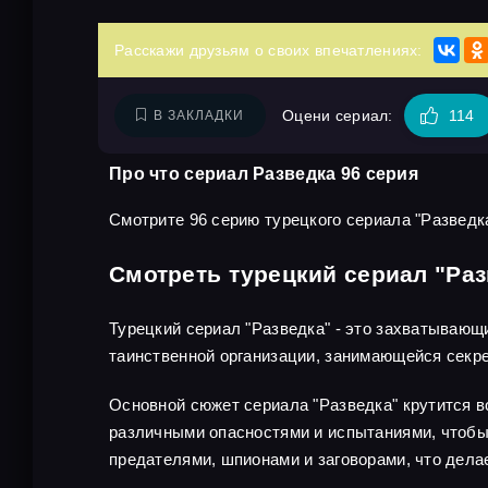
Расскажи друзьям о своих впечатлениях:
Оцени сериал:
114
В ЗАКЛАДКИ
Про что сериал Разведка 96 серия
Смотрите 96 серию турецкого сериала "Разведка
Смотреть турецкий сериал "Раз
Турецкий сериал "Разведка" - это захватывающ
таинственной организации, занимающейся секр
Основной сюжет сериала "Разведка" крутится во
различными опасностями и испытаниями, чтобы 
предателями, шпионами и заговорами, что дел