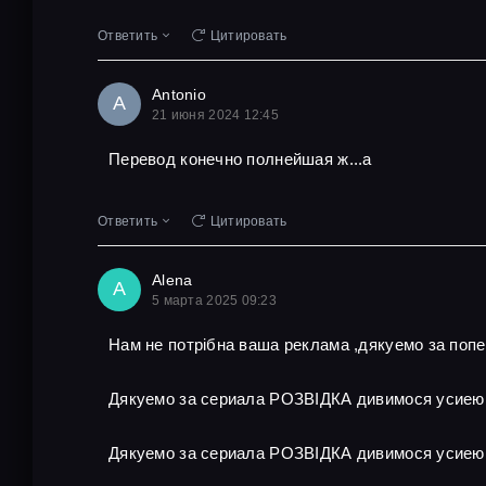
Ответить
Цитировать
Antonio
A
21 июня 2024 12:45
Перевод конечно полнейшая ж...а
Ответить
Цитировать
Alena
A
5 марта 2025 09:23
Нам не потрібна ваша реклама ,дякуемо за поп
Дякуемо за сериала РОЗВІДКА дивимося усиею
Дякуемо за сериала РОЗВІДКА дивимося усиею