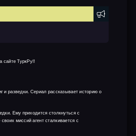
а сайте ТуркРу!!
иг и разведки. Сериал рассказывает историю о
едки. Ему приходится столкнуться с
 своих миссий агент сталкивается с