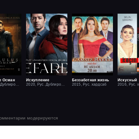
е Осман
Искупление
Беззаботная жизнь
Искусный
2019, Рус. Дублированный
2020, Рус. Дублированный
2015, Рус. хардсаб
2016, Рус. 
комментарии модерируются