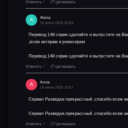
Ответить
Цитировать
Alena
A
16 июня 2025 20:59
Перевод 148 серии сделайте и выпустите на В
,всем актерам и режисерам
Перевод 148 серии сделайте и выпустите на Ва
Ответить
Цитировать
Алла
А
19 июня 2025 10:07
Сериал Разведка прекрассный ,спасибо всем ак
Сериал Разведка прекрассный ,спасибо всем ак
Ответить
Цитировать