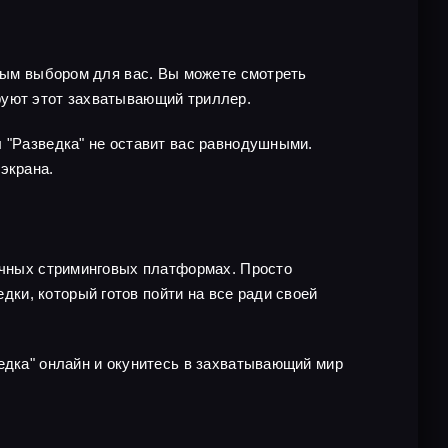
чным выбором для вас. Вы можете смотреть
руют этот захватывающий триллер.
л "Разведка" не оставит вас равнодушными.
экрана.
личных стриминговых платформах. Просто
ки, который готов пойти на все ради своей
едка" онлайн и окунитесь в захватывающий мир