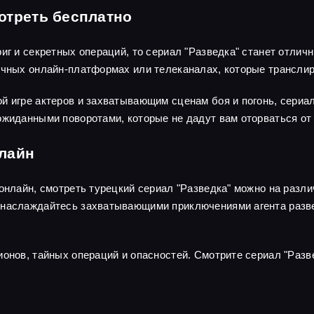
отреть бесплатно
риг и секретных операций, то сериал "Разведка" станет отли
личных онлайн-платформах или телеканалах, которые трансли
й игре актеров и захватывающим сценам боя и погонь, сериа
ожиданными поворотами, которые не дадут вам оторваться от 
нлайн
 онлайн, смотреть турецкий сериал "Разведка" можно на раз
наслаждайтесь захватывающими приключениями агента развед
ионов, тайных операций и опасностей. Смотрите сериал "Разв