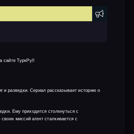
а сайте ТуркРу!!
иг и разведки. Сериал рассказывает историю о
едки. Ему приходится столкнуться с
 своих миссий агент сталкивается с