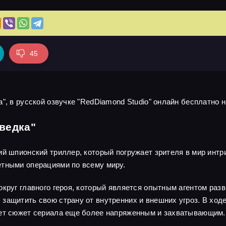
45
", в русской озвучке "RedDiamond Studio" онлайн бесплатно н
ведка"
ий шпионский триллер, который погружает зрителя в мир интр
етными операциями по всему миру.
круг главного героя, который является опытным агентом разв
защитить свою страну от внутренних и внешних угроз. В ходе
ает сюжет сериала еще более напряженным и захватывающим.