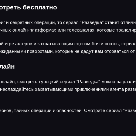
отреть бесплатно
риг и секретных операций, то сериал "Разведка" станет отли
личных онлайн-платформах или телеканалах, которые трансли
й игре актеров и захватывающим сценам боя и погонь, сериа
ожиданными поворотами, которые не дадут вам оторваться от 
нлайн
 онлайн, смотреть турецкий сериал "Разведка" можно на раз
наслаждайтесь захватывающими приключениями агента развед
ионов, тайных операций и опасностей. Смотрите сериал "Разв