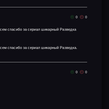
0
0
всем спасибо за сериал шикарный Разведка
всем спасибо за сериал шикарный Разведка.
0
0