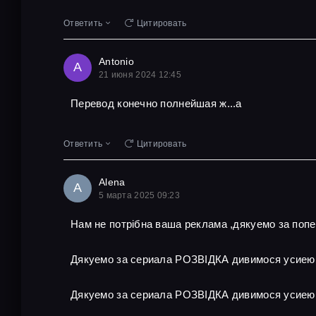
Ответить
Цитировать
Antonio
A
21 июня 2024 12:45
Перевод конечно полнейшая ж...а
Ответить
Цитировать
Alena
A
5 марта 2025 09:23
Нам не потрібна ваша реклама ,дякуемо за поп
Дякуемо за сериала РОЗВІДКА дивимося усиею
Дякуемо за сериала РОЗВІДКА дивимося усиею