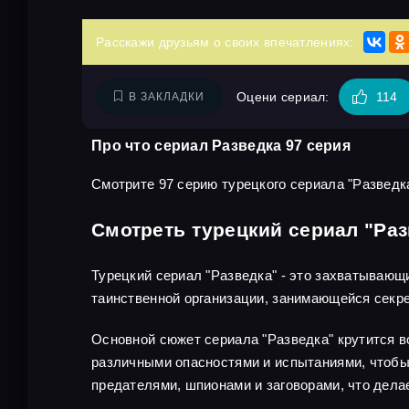
Расскажи друзьям о своих впечатлениях:
Оцени сериал:
114
В ЗАКЛАДКИ
Про что сериал Разведка 97 серия
Смотрите 97 серию турецкого сериала "Разведка
Смотреть турецкий сериал "Раз
Турецкий сериал "Разведка" - это захватывающ
таинственной организации, занимающейся секр
Основной сюжет сериала "Разведка" крутится во
различными опасностями и испытаниями, чтобы 
предателями, шпионами и заговорами, что дел