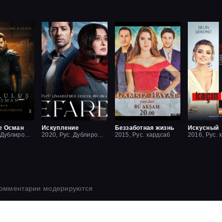
е Осман
Искупление
Беззаботная жизнь
Искусный
2019, Рус. Дублированный
2020, Рус. Дублированный
2015, Рус. хардсаб
2016, Рус. 
комментарии модерируются