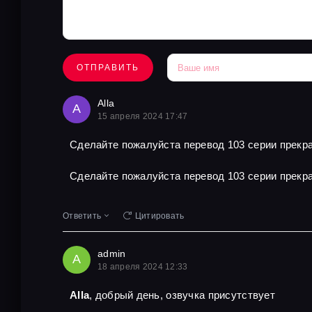
ОТПРАВИТЬ
Alla
A
15 апреля 2024 17:47
Сделайте пожалуйста перевод 103 серии прекра
Сделайте пожалуйста перевод 103 серии прекра
Ответить
Цитировать
admin
A
18 апреля 2024 12:33
Alla
, добрый день, озвучка присутствует