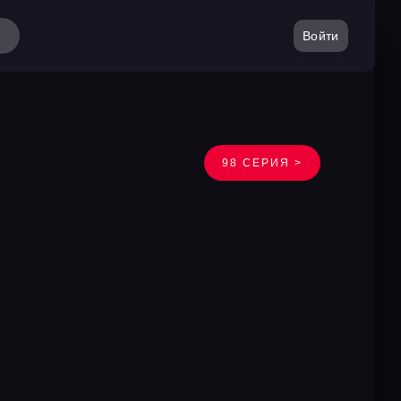
Войти
98 СЕРИЯ >