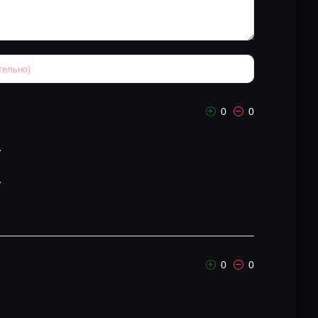
0
0
.
.
0
0