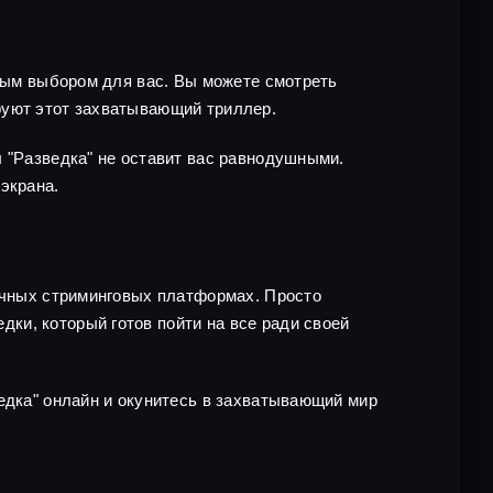
чным выбором для вас. Вы можете смотреть
руют этот захватывающий триллер.
л "Разведка" не оставит вас равнодушными.
экрана.
личных стриминговых платформах. Просто
ки, который готов пойти на все ради своей
едка" онлайн и окунитесь в захватывающий мир