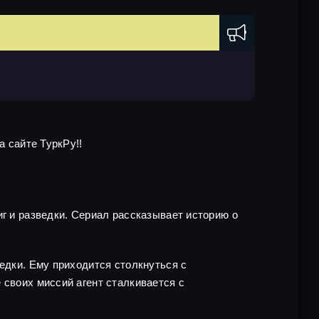
а сайте ТуркРу!!
иг и разведки. Сериал рассказывает историю о
едки. Ему приходится столкнуться с
 своих миссий агент сталкивается с