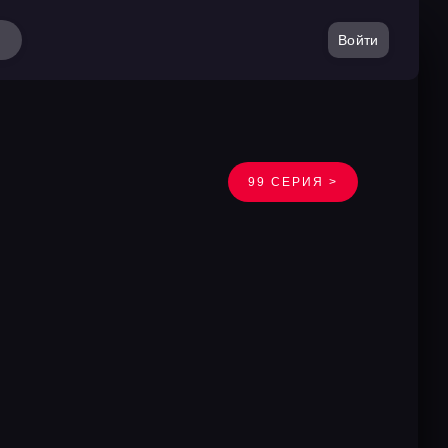
Войти
99 СЕРИЯ >