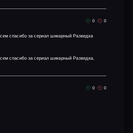
0
0
всем спасибо за сериал шикарный Разведка
всем спасибо за сериал шикарный Разведка.
0
0