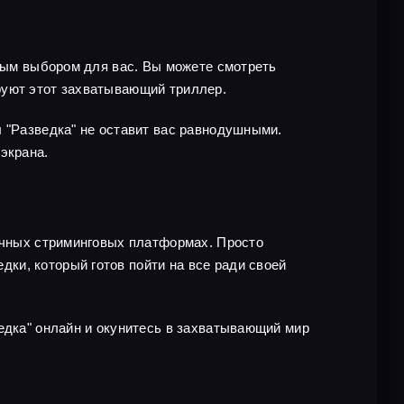
чным выбором для вас. Вы можете смотреть
руют этот захватывающий триллер.
л "Разведка" не оставит вас равнодушными.
экрана.
личных стриминговых платформах. Просто
ки, который готов пойти на все ради своей
едка" онлайн и окунитесь в захватывающий мир