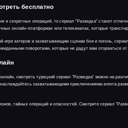
отреть бесплатно
риг и секретных операций, то сериал "Разведка" станет отли
личных онлайн-платформах или телеканалах, которые трансли
й игре актеров и захватывающим сценам боя и погонь, сериа
ожиданными поворотами, которые не дадут вам оторваться от 
нлайн
 онлайн, смотреть турецкий сериал "Разведка" можно на раз
наслаждайтесь захватывающими приключениями агента развед
ионов, тайных операций и опасностей. Смотрите сериал "Разв