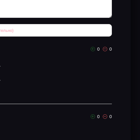
0
0
.
.
0
0