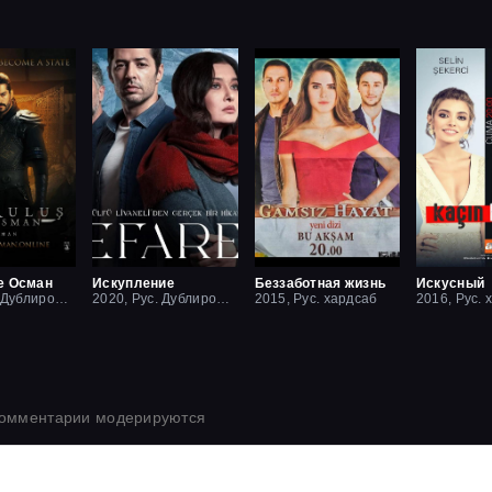
е Осман
Искупление
Беззаботная жизнь
Искусный
2019, Рус. Дублированный
2020, Рус. Дублированный
2015, Рус. хардсаб
2016, Рус. 
комментарии модерируются