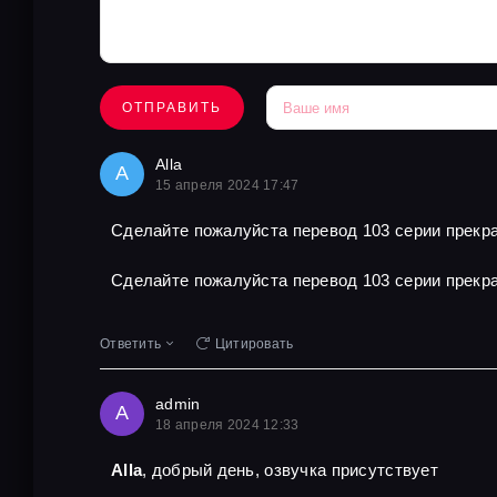
ОТПРАВИТЬ
Alla
A
15 апреля 2024 17:47
Сделайте пожалуйста перевод 103 серии прекра
Сделайте пожалуйста перевод 103 серии прекра
Ответить
Цитировать
admin
A
18 апреля 2024 12:33
Alla
, добрый день, озвучка присутствует