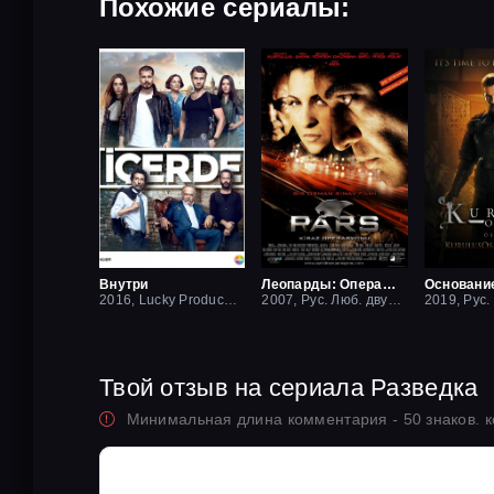
Похожие сериалы:
Внутри
Леопарды: Операция вишня
Основани
2016, Lucky Production
2007, Рус. Люб. двухголосый
Твой отзыв на сериала Разведка
Минимальная длина комментария - 50 знаков. 