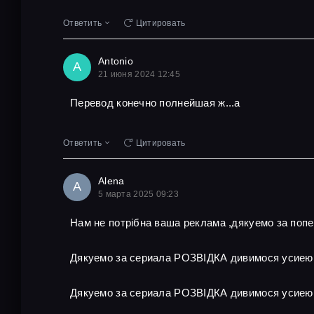
Ответить
Цитировать
Antonio
A
21 июня 2024 12:45
Перевод конечно полнейшая ж...а
Ответить
Цитировать
Alena
A
5 марта 2025 09:23
Нам не потрібна ваша реклама ,дякуемо за поп
Дякуемо за сериала РОЗВІДКА дивимося усиею
Дякуемо за сериала РОЗВІДКА дивимося усиею