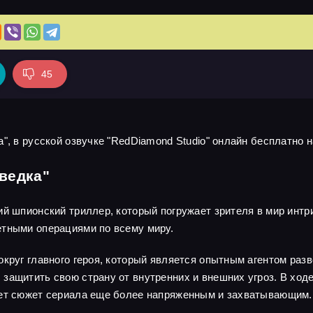
45
", в русской озвучке "RedDiamond Studio" онлайн бесплатно н
ведка"
ий шпионский триллер, который погружает зрителя в мир интр
етными операциями по всему миру.
круг главного героя, который является опытным агентом разв
защитить свою страну от внутренних и внешних угроз. В ходе
ает сюжет сериала еще более напряженным и захватывающим.