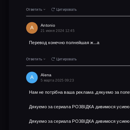
Ответить
Цитировать
Antonio
A
21 июня 2024 12:45
Перевод конечно полнейшая ж...а
Ответить
Цитировать
Alena
A
5 марта 2025 09:23
Нам не потрібна ваша реклама ,дякуемо за поп
Дякуемо за сериала РОЗВІДКА дивимося усиею
Дякуемо за сериала РОЗВІДКА дивимося усиею