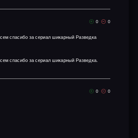
0
0
всем спасибо за сериал шикарный Разведка
всем спасибо за сериал шикарный Разведка.
0
0