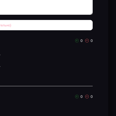
0
0
.
.
0
0