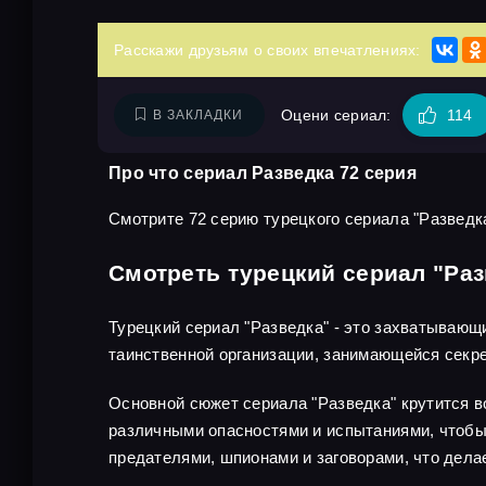
Расскажи друзьям о своих впечатлениях:
Оцени сериал:
114
В ЗАКЛАДКИ
Про что сериал Разведка 72 серия
Смотрите 72 серию турецкого сериала "Разведка
Смотреть турецкий сериал "Раз
Турецкий сериал "Разведка" - это захватывающ
таинственной организации, занимающейся секр
Основной сюжет сериала "Разведка" крутится во
различными опасностями и испытаниями, чтобы 
предателями, шпионами и заговорами, что дел