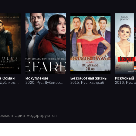
е Осман
Искупление
Беззаботная жизнь
Искусный
2019, Рус. Дублированный
2020, Рус. Дублированный
2015, Рус. хардсаб
2016, Рус. 
комментарии модерируются