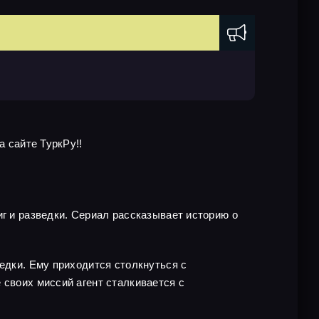
а сайте ТуркРу!!
иг и разведки. Сериал рассказывает историю о
едки. Ему приходится столкнуться с
 своих миссий агент сталкивается с