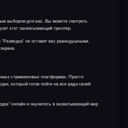
чным выбором для вас. Вы можете смотреть
руют этот захватывающий триллер.
л "Разведка" не оставит вас равнодушными.
экрана.
личных стриминговых платформах. Просто
ки, который готов пойти на все ради своей
едка" онлайн и окунитесь в захватывающий мир