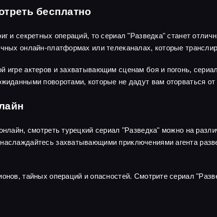
отреть бесплатно
риг и секретных операций, то сериал "Разведка" станет отли
личных онлайн-платформах или телеканалах, которые трансли
й игре актеров и захватывающим сценам боя и погонь, сериа
ожиданными поворотами, которые не дадут вам оторваться от 
нлайн
 онлайн, смотреть турецкий сериал "Разведка" можно на раз
наслаждайтесь захватывающими приключениями агента развед
ионов, тайных операций и опасностей. Смотрите сериал "Разв