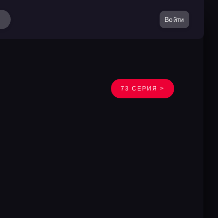
Войти
73 СЕРИЯ >