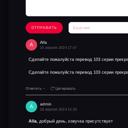
ОТПРАВИТЬ
Alla
A
15 апреля 2024 17:47
Сделайте пожалуйста перевод 103 серии прекра
Сделайте пожалуйста перевод 103 серии прекра
Ответить
Цитировать
admin
A
18 апреля 2024 12:33
Alla
, добрый день, озвучка присутствует