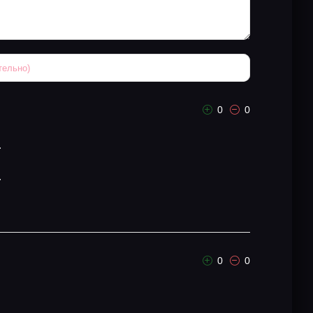
0
0
.
.
0
0