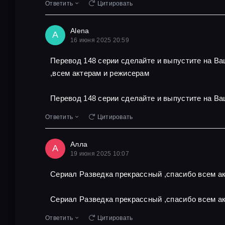
Ответить
Цитировать
Alena
A
16 июня 2025 20:59
Перевод 148 серии сделайте и выпустите на В
,всем актерам и режисерам
Перевод 148 серии сделайте и выпустите на Ва
Ответить
Цитировать
Алла
А
19 июня 2025 10:07
Сериал Разведка прекрассный ,спасибо всем ак
Сериал Разведка прекрассный ,спасибо всем ак
Ответить
Цитировать