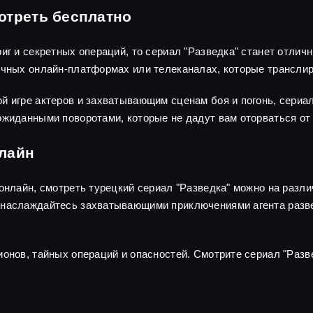
отреть бесплатно
риг и секретных операций, то сериал "Разведка" станет отли
личных онлайн-платформах или телеканалах, которые трансли
й игре актеров и захватывающим сценам боя и погонь, сериа
ожиданными поворотами, которые не дадут вам оторваться от 
нлайн
 онлайн, смотреть турецкий сериал "Разведка" можно на раз
наслаждайтесь захватывающими приключениями агента развед
ионов, тайных операций и опасностей. Смотрите сериал "Разв