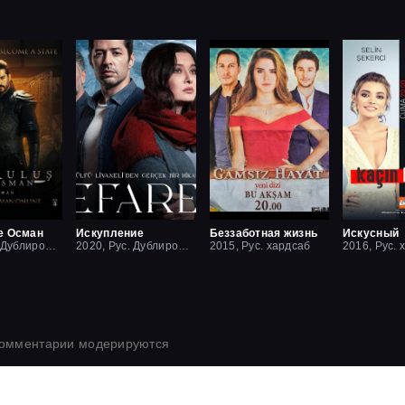
е Осман
Искупление
Беззаботная жизнь
Искусный
2019, Рус. Дублированный
2020, Рус. Дублированный
2015, Рус. хардсаб
2016, Рус. 
комментарии модерируются