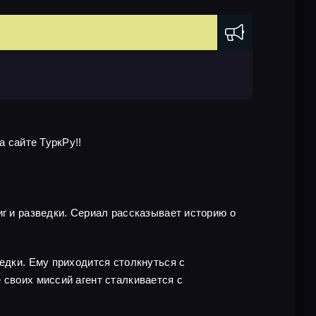
а сайте ТуркРу!!
иг и разведки. Сериал рассказывает историю о
едки. Ему приходится столкнуться с
 своих миссий агент сталкивается с