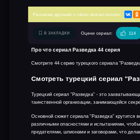
Расскажи друзьям о своих впечатлениях:
Оцени сериал:
114
В ЗАКЛАДКИ
Про что сериал Разведка 44 серия
Смотрите 44 серию турецкого сериала "Разведка
Смотреть турецкий сериал "Раз
Турецкий сериал "Разведка" - это захватывающ
таинственной организации, занимающейся секр
Основной сюжет сериала "Разведка" крутится во
различными опасностями и испытаниями, чтобы 
предателями, шпионами и заговорами, что дел