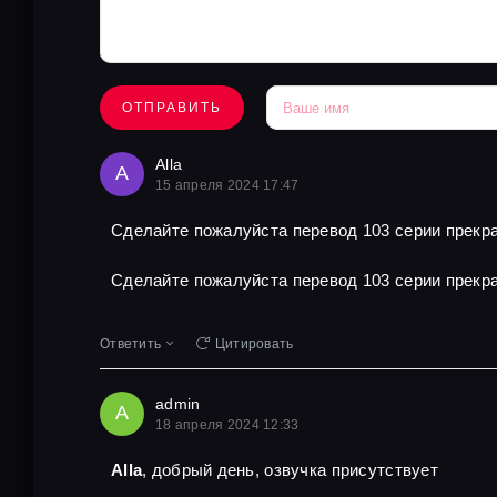
ОТПРАВИТЬ
Alla
A
15 апреля 2024 17:47
Сделайте пожалуйста перевод 103 серии прекра
Сделайте пожалуйста перевод 103 серии прекра
Ответить
Цитировать
admin
A
18 апреля 2024 12:33
Alla
, добрый день, озвучка присутствует