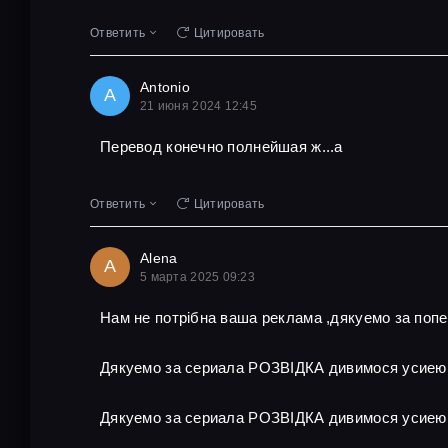
Ответить
Цитировать
Antonio
A
21 июня 2024 12:45
Перевод конечно полнейшая ж...а
Ответить
Цитировать
Alena
A
5 марта 2025 09:23
Нам не потрібна ваша реклама ,дякуемо за поп
Дякуемо за сериала РОЗВІДКА дивимося усиею
Дякуемо за сериала РОЗВІДКА дивимося усиею