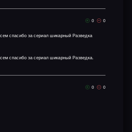
0
0
всем спасибо за сериал шикарный Разведка
всем спасибо за сериал шикарный Разведка.
0
0