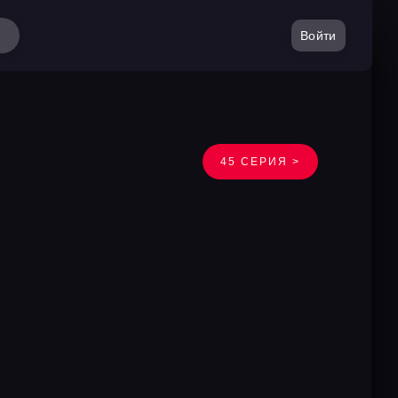
Войти
45 СЕРИЯ >