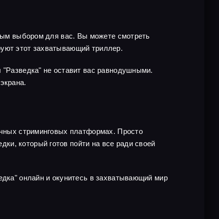
чным выбором для вас. Вы можете смотреть
руют этот захватывающий триллер.
л "Разведка" не оставит вас равнодушными.
экрана.
личных стриминговых платформах. Просто
ки, который готов пойти на все ради своей
едка" онлайн и окунитесь в захватывающий мир