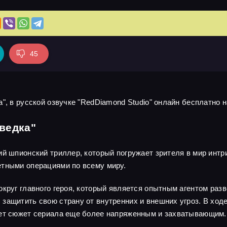
45
", в русской озвучке "RedDiamond Studio" онлайн бесплатно н
ведка"
ий шпионский триллер, который погружает зрителя в мир интр
етными операциями по всему миру.
круг главного героя, который является опытным агентом разв
защитить свою страну от внутренних и внешних угроз. В ходе
ает сюжет сериала еще более напряженным и захватывающим.