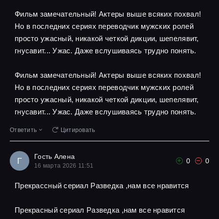
Фильм замечательный! Актеры выше всяких похвал!
Но в последних сериях переводчик мужских ролей
просто ужасный, никакой четкой дикции, шепелявит,
гнусавит... Ужас. Даже вслушиваясь трудно понять.
Фильм замечательный! Актеры выше всяких похвал!
Но в последних сериях переводчик мужских ролей
просто ужасный, никакой четкой дикции, шепелявит,
гнусавит... Ужас. Даже вслушиваясь трудно понять.
Ответить
Цитировать
Гость Алена
Г
0
0
16 марта 2026 11:51
Прекрассный сериал Разведка ,нам все нравится
Прекрасный сериал Разведка ,нам все нравится