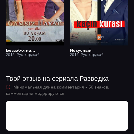
Беззаботная жизнь
Искусный
2015, Рус. хардсаб
2016, Рус. хардсаб
Твой отзыв на сериала Разведка
Минимальная длина комментария - 50 знаков.
комментарии модерируются