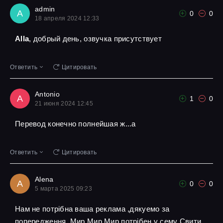
admin
A
0
0
18 апреля 2024 12:33
Alla
, добрый день, озвучка присутствует
Ответить
Цитировать
Antonio
A
1
0
21 июня 2024 12:45
Перевод конечно полнейшая ж...а
Ответить
Цитировать
Alena
A
0
0
5 марта 2025 09:23
Нам не потрібна ваша реклама ,дякуемо за
попередження ,Мир Мир Мир потрібен у сему Свити