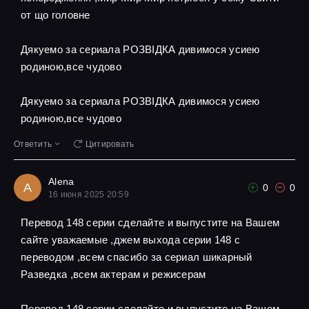
от що головне
Дякуемо за сериала РОЗВІДКА дивимося усиею
родиною,все чудово
Дякуемо за сериала РОЗВІДКА дивимося усиею
родиною,все чудово
Ответить
Цитировать
Alena
A
0
0
16 июня 2025 20:59
Перевод 148 серии сделайте и выпустите на Вашем
сайте уважаемые ,джем выхода серии 148 с
переводом ,всем спасибо за сериал шикарный
Разведка ,всем актерам и режисерам
Перевод 148 серии сделайте и выпустите на Вашем