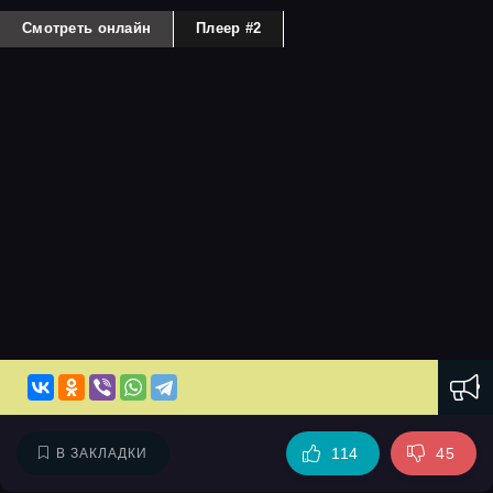
Смотреть онлайн
Плеер #2
114
45
В ЗАКЛАДКИ