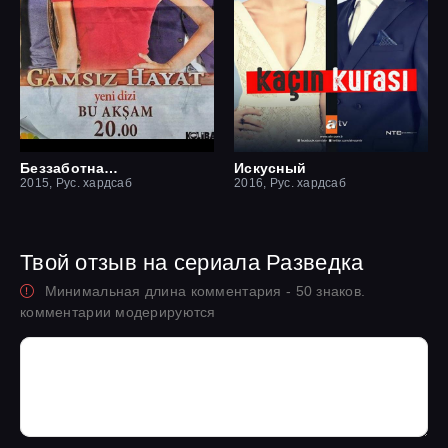
Беззаботная жизнь
Искусный
2015, Рус. хардсаб
2016, Рус. хардсаб
Твой отзыв на сериала Разведка
Минимальная длина комментария - 50 знаков.
комментарии модерируются