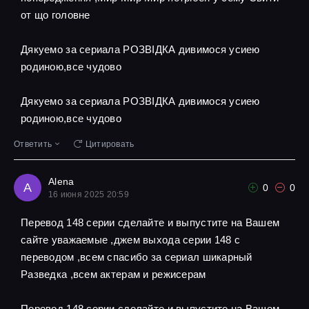
от що головне
Дякуемо за сериала РОЗВІДКА дивимося усиею
родиною,все чудово
Дякуемо за сериала РОЗВІДКА дивимося усиею
родиною,все чудово
Ответить
Цитировать
Alena
A
0
0
16 июня 2025 20:59
Перевод 148 серии сделайте и выпустите на Вашем
сайте уважаемые ,джем выхода серии 148 с
переводом ,всем спасибо за сериал шикарный
Разведка ,всем актерам и режисерам
Перевод 148 серии сделайте и выпустите на Вашем