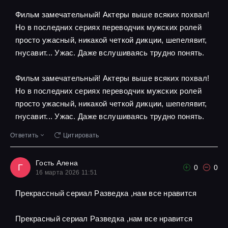
Фильм замечательный! Актеры выше всяких похвал!
Но в последних сериях переводчик мужских ролей
просто ужасный, никакой четкой дикции, шепелявит,
гнусавит... Ужас. Даже вслушиваясь трудно понять.
Фильм замечательный! Актеры выше всяких похвал!
Но в последних сериях переводчик мужских ролей
просто ужасный, никакой четкой дикции, шепелявит,
гнусавит... Ужас. Даже вслушиваясь трудно понять.
Ответить
Цитировать
Гость Алена
Г
0
0
16 марта 2026 11:51
Прекрассный сериал Разведка ,нам все нравится
Прекрасный сериал Разведка ,нам все нравится