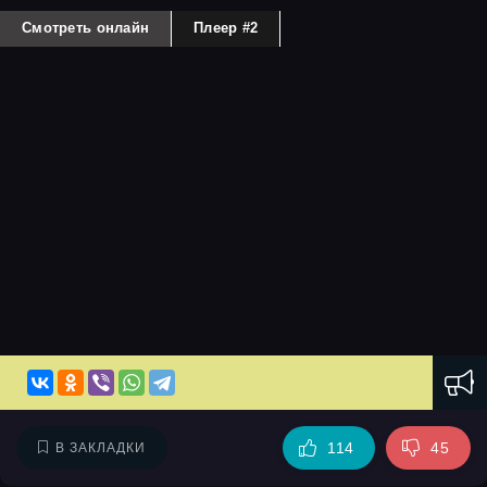
Смотреть онлайн
Плеер #2
114
45
В ЗАКЛАДКИ