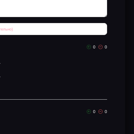
0
0
.
.
0
0