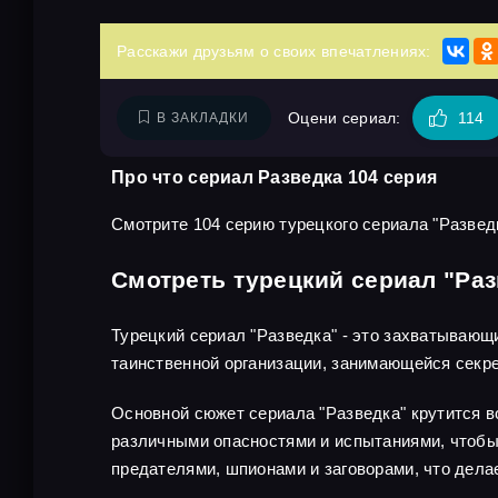
Расскажи друзьям о своих впечатлениях:
Оцени сериал:
114
В ЗАКЛАДКИ
Про что сериал Разведка 104 серия
Смотрите 104 серию турецкого сериала "Разведк
Смотреть турецкий сериал "Раз
Турецкий сериал "Разведка" - это захватывающ
таинственной организации, занимающейся секр
Основной сюжет сериала "Разведка" крутится во
различными опасностями и испытаниями, чтобы 
предателями, шпионами и заговорами, что дел