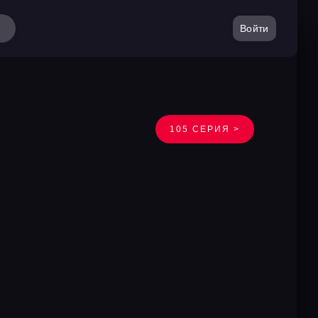
Войти
105 СЕРИЯ >