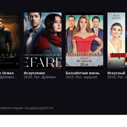
е Осман
Искупление
Беззаботная жизнь
Искусный
2019, Рус. Дублированный
2020, Рус. Дублированный
2015, Рус. хардсаб
2016, Рус. 
комментарии модерируются