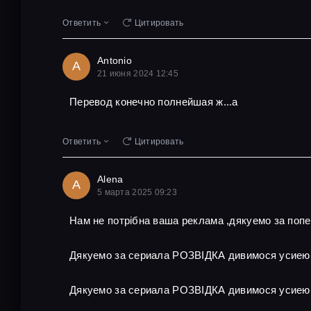
Ответить
Цитировать
Antonio
A
21 июня 2024 12:45
Перевод конечно полнейшая ж...а
Ответить
Цитировать
Alena
A
5 марта 2025 09:23
Нам не потрібна ваша реклама ,дякуемо за поп
Дякуемо за сериала РОЗВІДКА дивимося усиею
Дякуемо за сериала РОЗВІДКА дивимося усиею