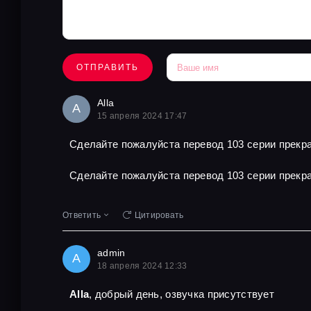
ОТПРАВИТЬ
Alla
A
15 апреля 2024 17:47
Сделайте пожалуйста перевод 103 серии прекра
Сделайте пожалуйста перевод 103 серии прекра
Ответить
Цитировать
admin
A
18 апреля 2024 12:33
Alla
, добрый день, озвучка присутствует