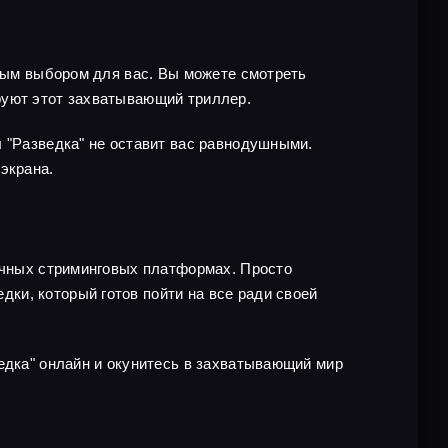
чным выбором для вас. Вы можете смотреть
руют этот захватывающий триллер.
л "Разведка" не оставит вас равнодушными.
экрана.
личных стриминговых платформах. Просто
ки, который готов пойти на все ради своей
едка" онлайн и окунитесь в захватывающий мир