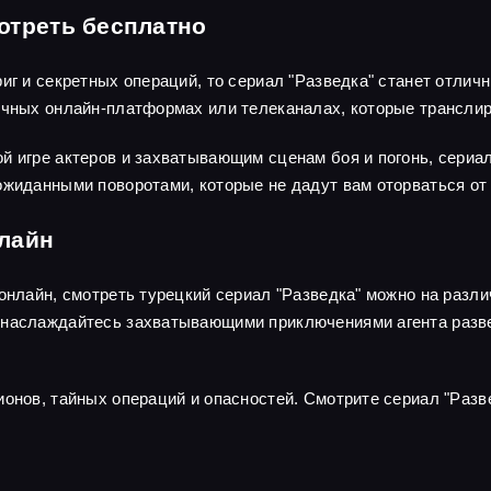
отреть бесплатно
риг и секретных операций, то сериал "Разведка" станет отли
личных онлайн-платформах или телеканалах, которые трансли
й игре актеров и захватывающим сценам боя и погонь, сериа
ожиданными поворотами, которые не дадут вам оторваться от 
нлайн
 онлайн, смотреть турецкий сериал "Разведка" можно на раз
наслаждайтесь захватывающими приключениями агента развед
ионов, тайных операций и опасностей. Смотрите сериал "Разв