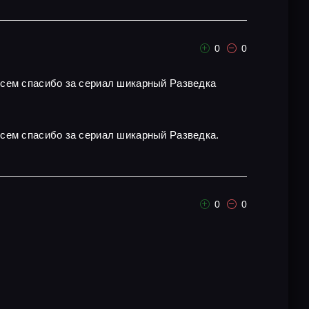
0
0
всем спасибо за сериал шикарный Разведка
всем спасибо за сериал шикарный Разведка.
0
0