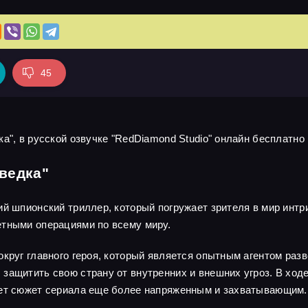
45
а", в русской озвучке "RedDiamond Studio" онлайн бесплатно 
ведка"
ий шпионский триллер, который погружает зрителя в мир интр
етными операциями по всему миру.
круг главного героя, который является опытным агентом разв
защитить свою страну от внутренних и внешних угроз. В ходе
ает сюжет сериала еще более напряженным и захватывающим.