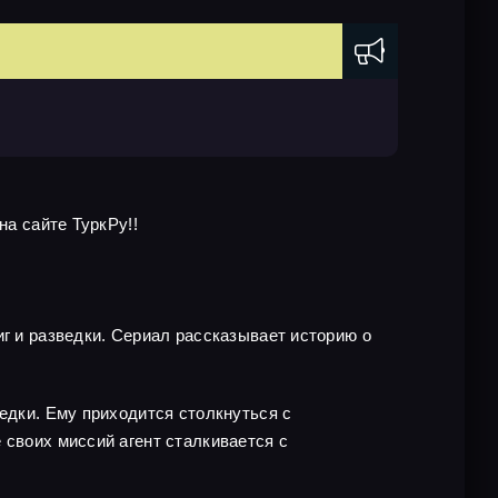
на сайте ТуркРу!!
иг и разведки. Сериал рассказывает историю о
едки. Ему приходится столкнуться с
 своих миссий агент сталкивается с