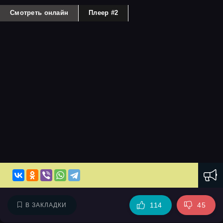
Смотреть онлайн
Плеер #2
114
45
В ЗАКЛАДКИ