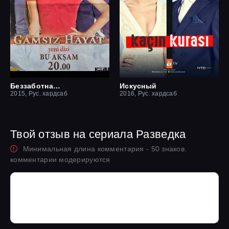
Беззаботная жизнь
Искусный
2015, Рус. хардсаб
2016, Рус. хардсаб
Твой отзыв на сериала Разведка
Минимальная длина комментария - 50 знаков.
комментарии модерируются