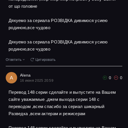
от що головне
Дякуемо за сериала РОЗВІДКА дивимося усиею
родиною,все чудово
Дякуемо за сериала РОЗВІДКА дивимося усиею
родиною,все чудово
Ответить
Цитировать
Alena
A
0
0
16 июня 2025 20:59
Перевод 148 серии сделайте и выпустите на Вашем
сайте уважаемые ,джем выхода серии 148 с
переводом ,всем спасибо за сериал шикарный
Разведка ,всем актерам и режисерам
Перевод 148 серии сделайте и выпустите на Вашем