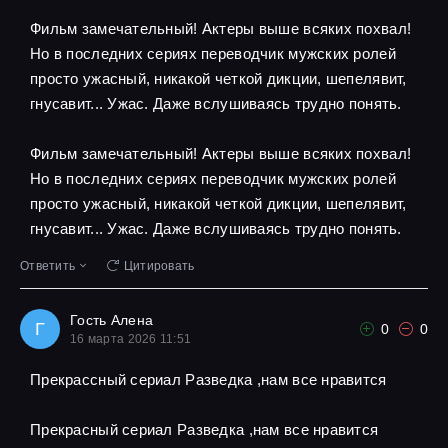
Фильм замечательный! Актеры выше всяких похвал!
Но в последних сериях переводчик мужских ролей
просто ужасный, никакой четкой дикции, шепелявит,
гнусавит... Ужас. Даже вслушиваясь трудно понять.
Фильм замечательный! Актеры выше всяких похвал!
Но в последних сериях переводчик мужских ролей
просто ужасный, никакой четкой дикции, шепелявит,
гнусавит... Ужас. Даже вслушиваясь трудно понять.
Ответить
Цитировать
Гость Алена
Г
0
0
16 марта 2026 11:51
Прекрассный сериал Разведка ,нам все нравится
Прекрасный сериал Разведка ,нам все нравится