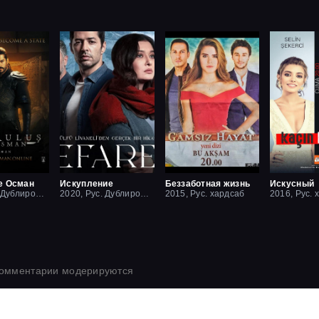
е Осман
Искупление
Беззаботная жизнь
Искусный
2019, Рус. Дублированный
2020, Рус. Дублированный
2015, Рус. хардсаб
2016, Рус. 
комментарии модерируются