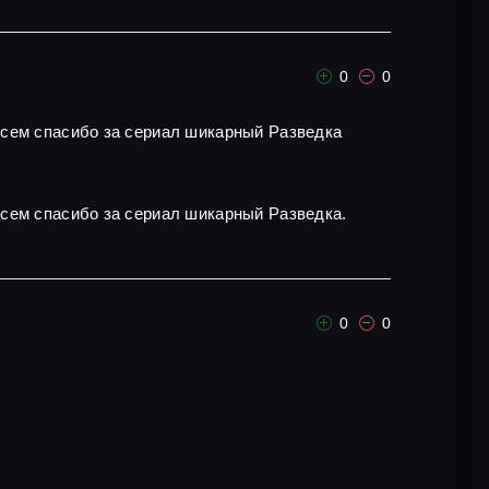
0
0
всем спасибо за сериал шикарный Разведка
всем спасибо за сериал шикарный Разведка.
0
0