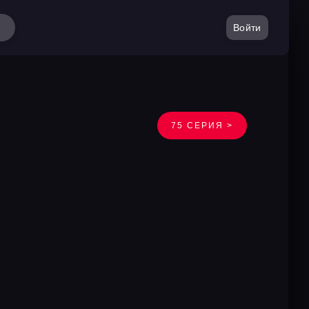
Войти
75 СЕРИЯ >