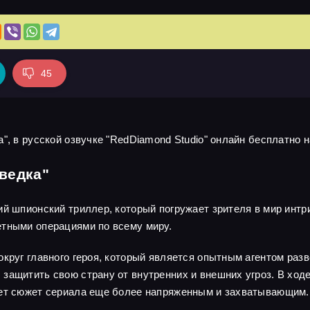
45
", в русской озвучке "RedDiamond Studio" онлайн бесплатно н
ведка"
ий шпионский триллер, который погружает зрителя в мир интр
етными операциями по всему миру.
круг главного героя, который является опытным агентом разв
защитить свою страну от внутренних и внешних угроз. В ходе
ает сюжет сериала еще более напряженным и захватывающим.