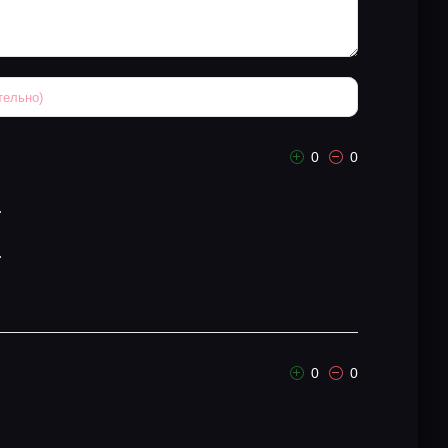
0
0
.
.
0
0