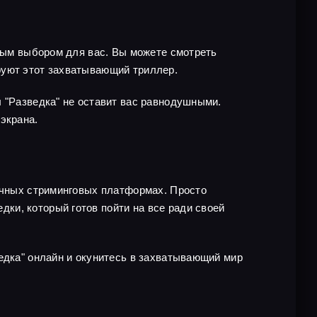
чным выбором для вас. Вы можете смотреть
руют этот захватывающий триллер.
л "Разведка" не оставит вас равнодушными.
экрана.
личных стриминговых платформах. Просто
ки, который готов пойти на все ради своей
едка" онлайн и окунитесь в захватывающий мир