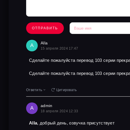
ОТПРАВИТЬ
Alla
A
15 апреля 2024 17:47
Сделайте пожалуйста перевод 103 серии прекра
Сделайте пожалуйста перевод 103 серии прекра
Ответить
Цитировать
admin
A
18 апреля 2024 12:33
Alla
, добрый день, озвучка присутствует