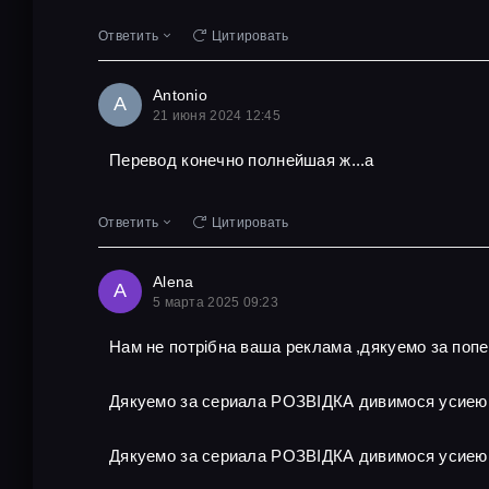
Ответить
Цитировать
Antonio
A
21 июня 2024 12:45
Перевод конечно полнейшая ж...а
Ответить
Цитировать
Alena
A
5 марта 2025 09:23
Нам не потрібна ваша реклама ,дякуемо за поп
Дякуемо за сериала РОЗВІДКА дивимося усиею
Дякуемо за сериала РОЗВІДКА дивимося усиею