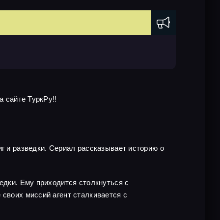
а сайте ТуркРу!!
иг и разведки. Сериал рассказывает историю о
едки. Ему приходится столкнуться с
 своих миссий агент сталкивается с