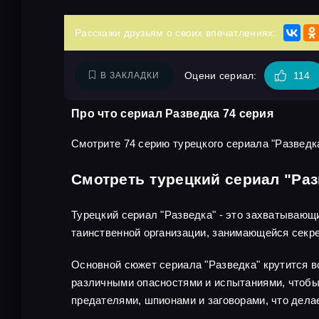
Расскажи друзьям о своих впечатлениях:
Оцени сериал:
114
В ЗАКЛАДКИ
Про что сериал Разведка 74 серия
Смотрите 74 серию турецкого сериала "Разведка
Смотреть турецкий сериал "Раз
Турецкий сериал "Разведка" - это захватывающ
таинственной организации, занимающейся секр
Основной сюжет сериала "Разведка" крутится во
различными опасностями и испытаниями, чтобы 
предателями, шпионами и заговорами, что дел