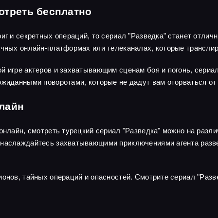
отреть бесплатно
риг и секретных операций, то сериал "Разведка" станет отли
личных онлайн-платформах или телеканалах, которые трансли
й игре актеров и захватывающим сценам боя и погонь, сериа
ожиданными поворотами, которые не дадут вам оторваться от 
нлайн
 онлайн, смотреть турецкий сериал "Разведка" можно на раз
наслаждайтесь захватывающими приключениями агента развед
ионов, тайных операций и опасностей. Смотрите сериал "Разв