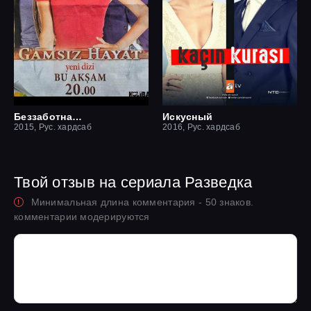
Беззаботная жизнь
Искусный
2015, Рус. хардсаб
2016, Рус. хардсаб
Твой отзыв на сериала Разведка
Минимальная длина комментария - 50 знаков.
комментарии модерируются