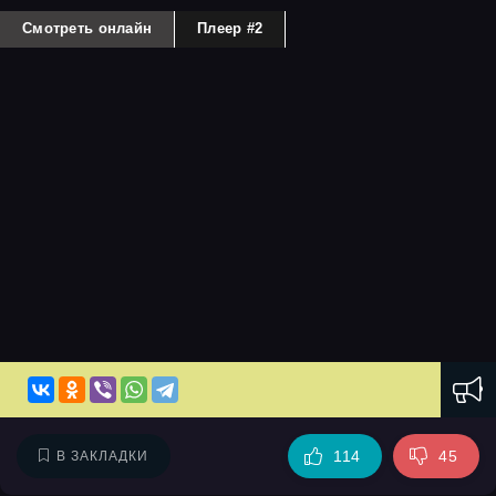
Смотреть онлайн
Плеер #2
114
45
В ЗАКЛАДКИ