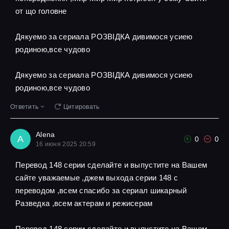
от що головне
Дякуемо за сериала РОЗВІДКА дивимося усиею
родиною,все чудово
Дякуемо за сериала РОЗВІДКА дивимося усиею
родиною,все чудово
Ответить
Цитировать
Alena
A
0
0
16 июня 2025 20:59
Перевод 148 серии сделайте и выпустите на Вашем
сайте уважаемые ,джем выхода серии 148 с
переводом ,всем спасибо за сериал шикарный
Разведка ,всем актерам и режисерам
Перевод 148 серии сделайте и выпустите на Вашем