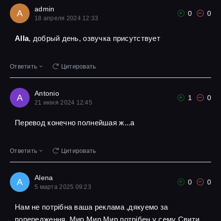
admin
A
0
0
18 апреля 2024 12:33
Alla
, добрый день, озвучка присутствует
Ответить
Цитировать
Antonio
A
1
0
21 июня 2024 12:45
Перевод конечно полнейшая ж...а
Ответить
Цитировать
Alena
A
0
0
5 марта 2025 09:23
Нам не потрібна ваша реклама ,дякуемо за
попередження ,Мир Мир Мир потрібен у сему Свити