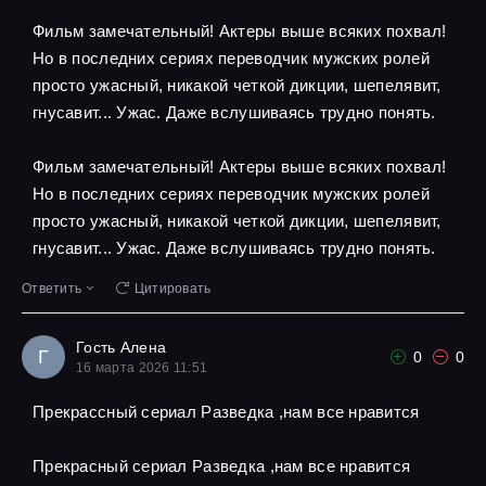
Фильм замечательный! Актеры выше всяких похвал!
Но в последних сериях переводчик мужских ролей
просто ужасный, никакой четкой дикции, шепелявит,
гнусавит... Ужас. Даже вслушиваясь трудно понять.
Фильм замечательный! Актеры выше всяких похвал!
Но в последних сериях переводчик мужских ролей
просто ужасный, никакой четкой дикции, шепелявит,
гнусавит... Ужас. Даже вслушиваясь трудно понять.
Ответить
Цитировать
Гость Алена
Г
0
0
16 марта 2026 11:51
Прекрассный сериал Разведка ,нам все нравится
Прекрасный сериал Разведка ,нам все нравится